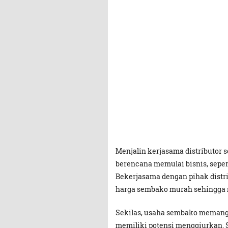
Menjalin kerjasama distributor
berencana memulai bisnis, seper
Bekerjasama dengan pihak dist
harga sembako murah sehingga m
Sekilas, usaha sembako memang t
memiliki potensi menggiurkan. 