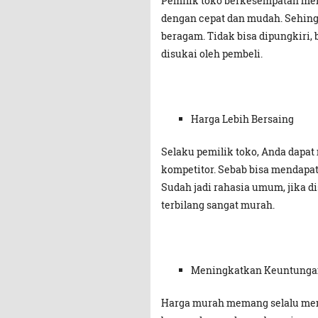
Pemilik toko berkesempatan men
dengan cepat dan mudah. Sehingg
beragam. Tidak bisa dipungkiri,
disukai oleh pembeli.
Harga Lebih Bersaing
Selaku pemilik toko, Anda dapat
kompetitor. Sebab bisa mendapat
Sudah jadi rahasia umum, jika
terbilang sangat murah.
Meningkatkan Keuntunga
Harga murah memang selalu menj