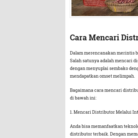
Cara Mencari Dist
Dalam merencanakan merintis bis
Salah satunya adalah mencari d
dengan menyuplai sembako denga
mendapatkan omset melimpah.
Bagaimana cara mencari distrib
di bawah ini:
1.
Mencari Distributor Melalui In
Anda bisa memanfaatkan tekno
distributor terbaik. Dengan me