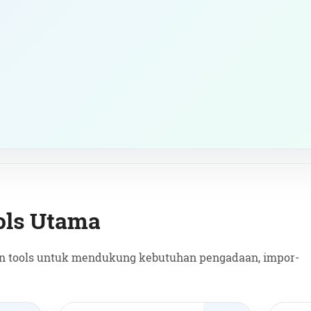
ols Utama
an tools untuk mendukung kebutuhan pengadaan, impor-