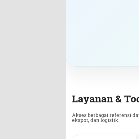
Layanan & To
Akses berbagai referensi d
ekspor, dan logistik.