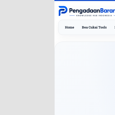
Home
Bea Cukai Tools