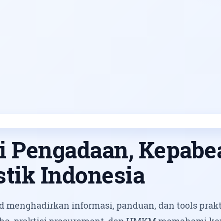
i Pengadaan, Kepabe
stik Indonesia
 menghadirkan informasi, panduan, dan tools prakt
ha, praktisi procurement, dan UMKM memahami k