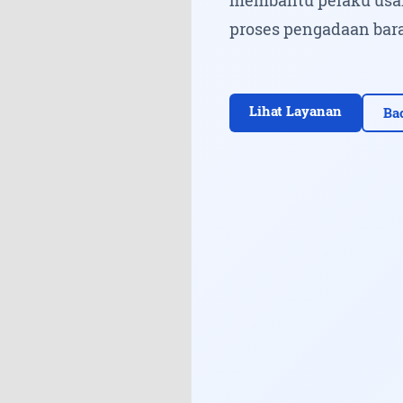
proses pengadaan bara
Lihat Layanan
Ba