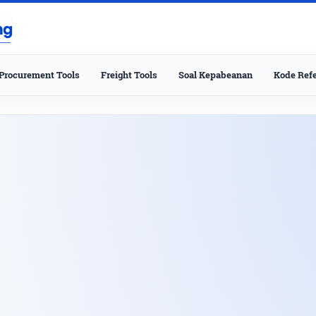
Procurement Tools
Freight Tools
Soal Kepabeanan
Kode Refe