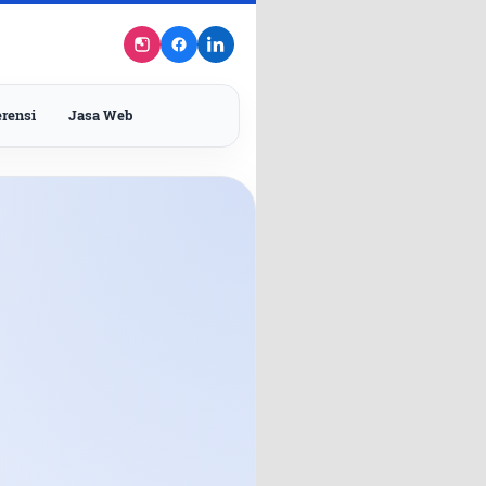
rensi
Jasa Web