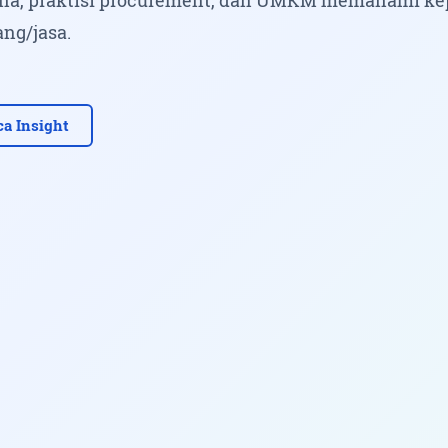
ng/jasa.
ca Insight