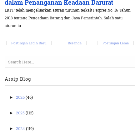
dalam Penanganan Keadaan Darurat
LKPP telah mengeluarkan aturan turunan terkait Perpres No. 16 Tahun
2018 tentang Pengadaan Barang dan Jasa Pemerintah. Salah satu
aturan tu...
Postingan Lebih Baru
Beranda
Postingan Lama
Arsip Blog
2026
(46)
►
2025
(112)
►
2024
(119)
►