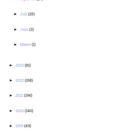
Juli
(25)
►
Juni
(3)
►
Maret
(1)
►
2023
(81)
►
2022
(158)
►
2021
(196)
►
2020
(140)
►
2019
(49)
►