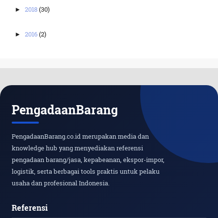
2018
(30)
►
2016
(2)
►
PengadaanBarang
PengadaanBarang.co.id merupakan media dan
knowledge hub yang menyediakan referensi
pengadaan barang/jasa, kepabeanan, ekspor-impor,
logistik, serta berbagai tools praktis untuk pelaku
usaha dan profesional Indonesia.
Referensi