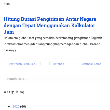
bisn...
Hitung Durasi Pengiriman Antar Negara
dengan Tepat Menggunakan Kalkulator
Jam
Dalam era globalisasi yang semakin berkembang, pengiriman logistik
internasional menjadi tulang punggung perdagangan global. Barang-
barang y...
Postingan Lebih Baru
Beranda
Postingan Lama
Arsip Blog
2026
(46)
►