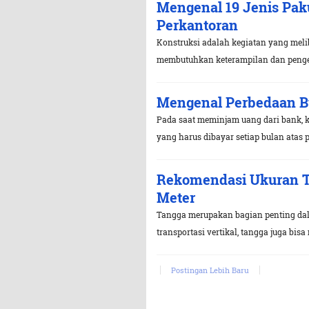
Mengenal 19 Jenis Pak
Perkantoran
Konstruksi adalah kegiatan yang mel
membutuhkan keterampilan dan penge
Mengenal Perbedaan B
Pada saat meminjam uang dari bank, ki
yang harus dibayar setiap bulan atas p
Rekomendasi Ukuran T
Meter
Tangga merupakan bagian penting dal
transportasi vertikal, tangga juga bisa
Postingan Lebih Baru