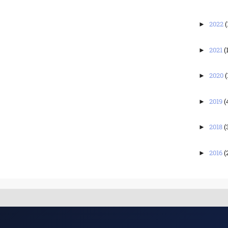
2022
(
►
2021
(
►
2020
(
►
2019
(
►
2018
(
►
2016
(
►