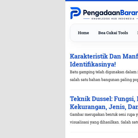
Home
Bea Cukai Tools
Karakteristik Dan Manf
Identifikasinya!
Batu gamping telah digunakan dalam i
salah satu bahan bangunan paling pop
Teknik Dussel: Fungsi, 
Kekurangan, Jenis, D
Gambar merupakan bentuk seni rupa y
visualisasi yang dihasilkan. Salah satu 