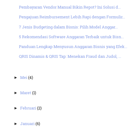
Pembayaran Vendor Manual Bikin Repot? Ini Solusi d...
Pengajuan Reimbursement Lebih Rapi dengan Formulir...
7 Jenis Budgeting dalam Bisnis: Pilih Model Anggar...
5 Rekomendasi Software Anggaran Terbaik untuk Bisn...
Panduan Lengkap Menyusun Anggaran Bisnis yang Efek...
QRIS Dinamis & QRIS Tap: Menekan Fraud dan Judol, ...
Mei
(4)
►
Maret
(1)
►
Februari
(2)
►
Januari
(6)
►