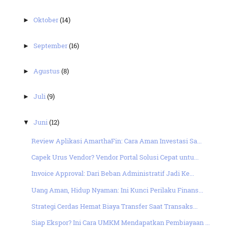
Oktober
(14)
►
September
(16)
►
Agustus
(8)
►
Juli
(9)
►
Juni
(12)
▼
Review Aplikasi AmarthaFin: Cara Aman Investasi Sa...
Capek Urus Vendor? Vendor Portal Solusi Cepat untu...
Invoice Approval: Dari Beban Administratif Jadi Ke...
Uang Aman, Hidup Nyaman: Ini Kunci Perilaku Finans...
Strategi Cerdas Hemat Biaya Transfer Saat Transaks...
Siap Ekspor? Ini Cara UMKM Mendapatkan Pembiayaan ...