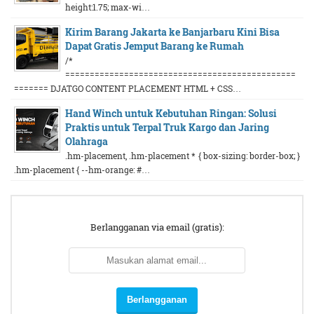
height:1.75; max-wi…
Kirim Barang Jakarta ke Banjarbaru Kini Bisa
Dapat Gratis Jemput Barang ke Rumah
/*
===============================================
======= DJATGO CONTENT PLACEMENT HTML + CSS…
Hand Winch untuk Kebutuhan Ringan: Solusi
Praktis untuk Terpal Truk Kargo dan Jaring
Olahraga
.hm-placement, .hm-placement * { box-sizing: border-box; }
.hm-placement { --hm-orange: #…
Berlangganan via email (gratis):