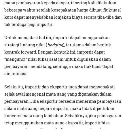
mana pembayaran kepada eksportir sering kali dilakukan
beberapa waktu setelah kesepakatan harga dibuat, fluktuasi
kurs dapat menyebabkan lonjakan biaya secara tiba-tiba dan
tak terduga bagi importir.
Untuk mengatasi hal ini, importir dapat menggunakan
strategi lindung nilai (
hedging
), terutama dalam bentuk
kontrak forward. Dengan kontrak ini, importir dapat
“mengunci” nilai tukar saat ini untuk digunakan dalam
pembayaran mendatang, sehingga risiko fluktuasi dapat
dieliminasi.
Selain itu, importir dan eksportir juga dapat menyepakati
sejak awal mengenai mata uang yang digunakan dalam
pembayaran. Jika eksportir bersedia menerima pembayaran
dalam mata uang negara importir, maka tidak diperlukan
konversi mata uang tambahan. Sebaliknya, jika pembayaran
tetap menggunakan mata uang eksportir, importir bisa