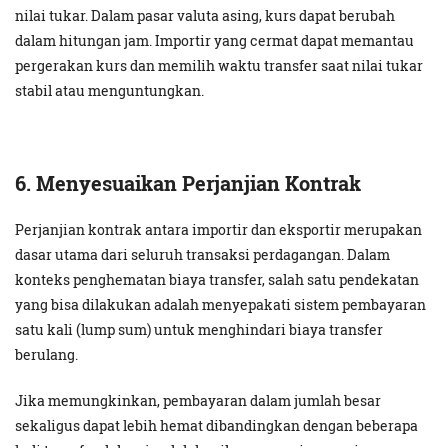
nilai tukar. Dalam pasar valuta asing, kurs dapat berubah
dalam hitungan jam. Importir yang cermat dapat memantau
pergerakan kurs dan memilih waktu transfer saat nilai tukar
stabil atau menguntungkan.
6. Menyesuaikan Perjanjian Kontrak
Perjanjian kontrak antara importir dan eksportir merupakan
dasar utama dari seluruh transaksi perdagangan. Dalam
konteks penghematan biaya transfer, salah satu pendekatan
yang bisa dilakukan adalah menyepakati sistem pembayaran
satu kali (lump sum) untuk menghindari biaya transfer
berulang.
Jika memungkinkan, pembayaran dalam jumlah besar
sekaligus dapat lebih hemat dibandingkan dengan beberapa