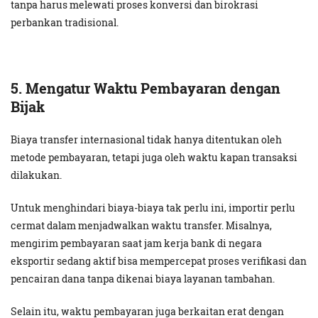
tanpa harus melewati proses konversi dan birokrasi
perbankan tradisional.
5. Mengatur Waktu Pembayaran dengan
Bijak
Biaya transfer internasional tidak hanya ditentukan oleh
metode pembayaran, tetapi juga oleh waktu kapan transaksi
dilakukan.
Untuk menghindari biaya-biaya tak perlu ini, importir perlu
cermat dalam menjadwalkan waktu transfer. Misalnya,
mengirim pembayaran saat jam kerja bank di negara
eksportir sedang aktif bisa mempercepat proses verifikasi dan
pencairan dana tanpa dikenai biaya layanan tambahan.
Selain itu, waktu pembayaran juga berkaitan erat dengan