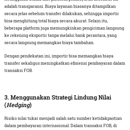
adalah transparansi. Biaya layanan biasanya ditampilkan
secara jelas sebelum transfer dilakukan, sehingga importir
bisa menghitung total biaya secara akurat. Selain itu,
beberapa platform juga memungkinkan pengiriman langsung
ke rekening eksportir tanpa melalui bank perantara, yang
secara langsung memangkas biaya tambahan.
Dengan pendekatan ini, importir bisa memangkas biaya
transfer sekaligus meningkatkan efisiensi pembayaran dalam
transaksi FOB.
3. Menggunakan Strategi Lindung Nilai
(
Hedging
)
Risiko nilai tukar menjadi salah satu sumber ketidakpastian
dalam pembayaran internasional. Dalam transaksi FOB, di