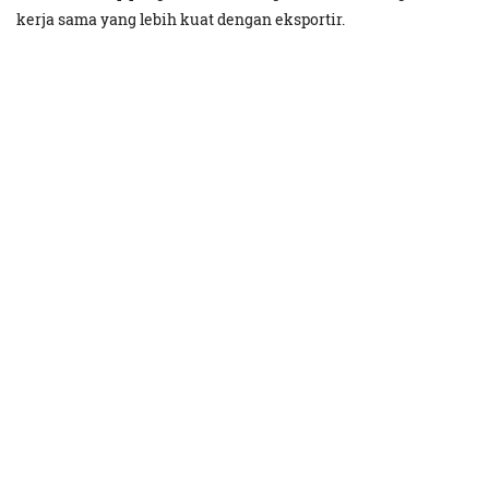
kerja sama yang lebih kuat dengan eksportir.