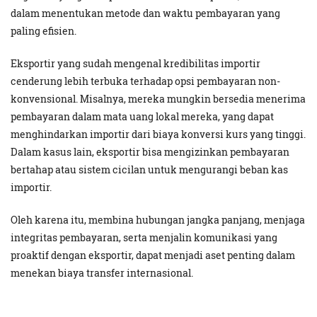
dalam menentukan metode dan waktu pembayaran yang
paling efisien.
Eksportir yang sudah mengenal kredibilitas importir
cenderung lebih terbuka terhadap opsi pembayaran non-
konvensional. Misalnya, mereka mungkin bersedia menerima
pembayaran dalam mata uang lokal mereka, yang dapat
menghindarkan importir dari biaya konversi kurs yang tinggi.
Dalam kasus lain, eksportir bisa mengizinkan pembayaran
bertahap atau sistem cicilan untuk mengurangi beban kas
importir.
Oleh karena itu, membina hubungan jangka panjang, menjaga
integritas pembayaran, serta menjalin komunikasi yang
proaktif dengan eksportir, dapat menjadi aset penting dalam
menekan biaya transfer internasional.