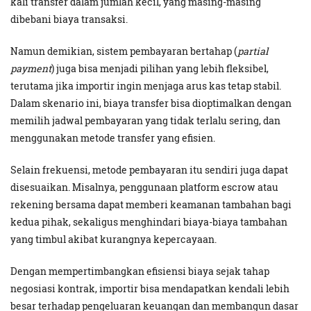
kali transfer dalam jumlah kecil, yang masing-masing
dibebani biaya transaksi.
Namun demikian, sistem pembayaran bertahap (
partial
payment
) juga bisa menjadi pilihan yang lebih fleksibel,
terutama jika importir ingin menjaga arus kas tetap stabil.
Dalam skenario ini, biaya transfer bisa dioptimalkan dengan
memilih jadwal pembayaran yang tidak terlalu sering, dan
menggunakan metode transfer yang efisien.
Selain frekuensi, metode pembayaran itu sendiri juga dapat
disesuaikan. Misalnya, penggunaan platform escrow atau
rekening bersama dapat memberi keamanan tambahan bagi
kedua pihak, sekaligus menghindari biaya-biaya tambahan
yang timbul akibat kurangnya kepercayaan.
Dengan mempertimbangkan efisiensi biaya sejak tahap
negosiasi kontrak, importir bisa mendapatkan kendali lebih
besar terhadap pengeluaran keuangan dan membangun dasar