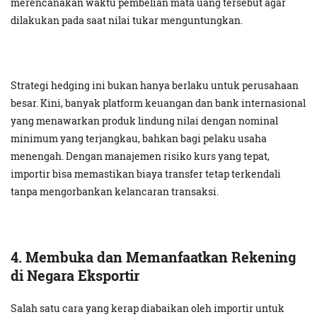
merencanakan waktu pembelian mata uang tersebut agar
dilakukan pada saat nilai tukar menguntungkan.
Strategi hedging ini bukan hanya berlaku untuk perusahaan
besar. Kini, banyak platform keuangan dan bank internasional
yang menawarkan produk lindung nilai dengan nominal
minimum yang terjangkau, bahkan bagi pelaku usaha
menengah. Dengan manajemen risiko kurs yang tepat,
importir bisa memastikan biaya transfer tetap terkendali
tanpa mengorbankan kelancaran transaksi.
4. Membuka dan Memanfaatkan Rekening
di Negara Eksportir
Salah satu cara yang kerap diabaikan oleh importir untuk