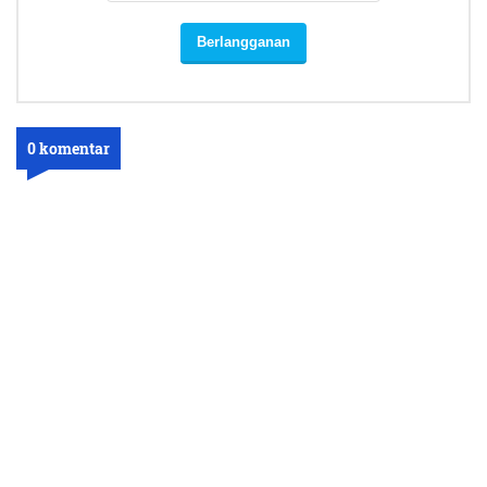
0 komentar