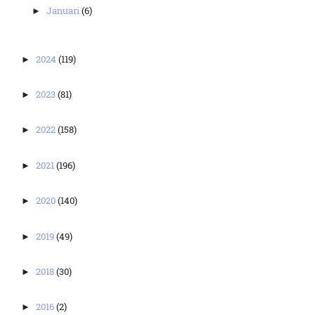
Januari
(6)
►
2024
(119)
►
2023
(81)
►
2022
(158)
►
2021
(196)
►
2020
(140)
►
2019
(49)
►
2018
(30)
►
2016
(2)
►