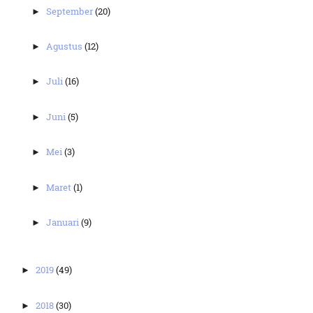
September
(20)
►
Agustus
(12)
►
Juli
(16)
►
Juni
(5)
►
Mei
(3)
►
Maret
(1)
►
Januari
(9)
►
2019
(49)
►
2018
(30)
►