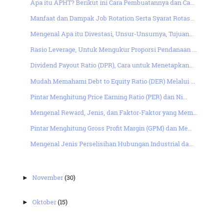
Apa itu APHT? Berikut ini Cara Pembuatannya dan Ca...
Manfaat dan Dampak Job Rotation Serta Syarat Rotas...
Mengenal Apa itu Divestasi, Unsur-Unsurnya, Tujuan...
Rasio Leverage, Untuk Mengukur Proporsi Pendanaan ...
Dividend Payout Ratio (DPR), Cara untuk Menetapkan...
Mudah Memahami Debt to Equity Ratio (DER) Melalui ...
Pintar Menghitung Price Earning Ratio (PER) dan Ni...
Mengenal Reward, Jenis, dan Faktor-Faktor yang Mem...
Pintar Menghitung Gross Profit Margin (GPM) dan Me...
Mengenal Jenis Perselisihan Hubungan Industrial da...
November
(30)
►
Oktober
(15)
►