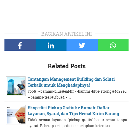
BAGIKAN ARTIKEL INI
Related Posts
Tantangan Management Building dan Solusi
Terbaik untuk Menghadapinya!
:root{ --bamms-blue:#eaf4ff; --bamms-blue-strong:#4d99e6;
--bamms-teal:#5fb5a4; -…
Ekspedisi Pickup Gratis ke Rumah: Daftar
Layanan, Syarat, dan Tips Hemat Kirim Barang
Tidak semua layanan “pickup gratis” benar-benar tanpa
syarat. Beberapa ekspedisi menetapkan ketentua…