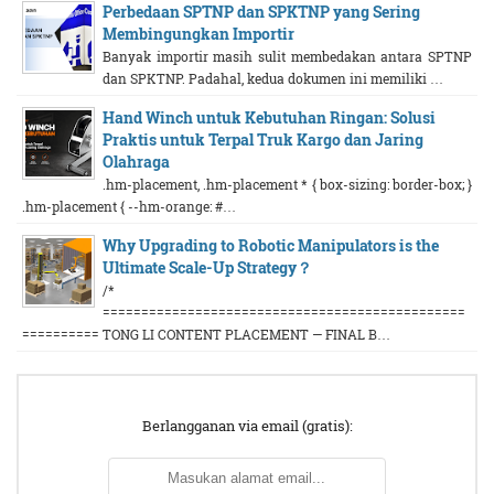
Perbedaan SPTNP dan SPKTNP yang Sering
Membingungkan Importir
Banyak importir masih sulit membedakan antara SPTNP
dan SPKTNP. Padahal, kedua dokumen ini memiliki …
Hand Winch untuk Kebutuhan Ringan: Solusi
Praktis untuk Terpal Truk Kargo dan Jaring
Olahraga
.hm-placement, .hm-placement * { box-sizing: border-box; }
.hm-placement { --hm-orange: #…
Why Upgrading to Robotic Manipulators is the
Ultimate Scale-Up Strategy？
/*
===============================================
========== TONG LI CONTENT PLACEMENT — FINAL B…
Berlangganan via email (gratis):