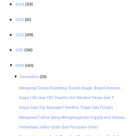
2024
(119)
►
2023
(81)
►
2022
(158)
►
2021
(196)
►
2020
(140)
▼
Desember
(29)
▼
Mengenal Dunia Branding: Brand Image, Brand Awaren...
Siapa CEO dan CEO Duality itu? Berikut Peran dan T...
Siapa Saja Top Manager? Berikut Tugas dan Fungsi, ...
Mengenal Faktor yang Mempengaruhi Supply and Deman...
Perbedaan Sales Order dan Purchase Order