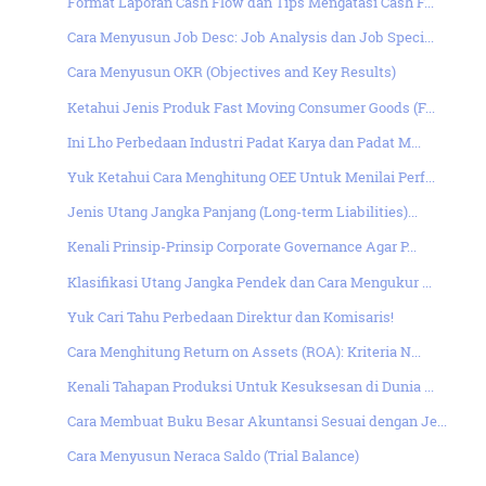
Format Laporan Cash Flow dan Tips Mengatasi Cash F...
Cara Menyusun Job Desc: Job Analysis dan Job Speci...
Cara Menyusun OKR (Objectives and Key Results)
Ketahui Jenis Produk Fast Moving Consumer Goods (F...
Ini Lho Perbedaan Industri Padat Karya dan Padat M...
Yuk Ketahui Cara Menghitung OEE Untuk Menilai Perf...
Jenis Utang Jangka Panjang (Long-term Liabilities)...
Kenali Prinsip-Prinsip Corporate Governance Agar P...
Klasifikasi Utang Jangka Pendek dan Cara Mengukur ...
Yuk Cari Tahu Perbedaan Direktur dan Komisaris!
Cara Menghitung Return on Assets (ROA): Kriteria N...
Kenali Tahapan Produksi Untuk Kesuksesan di Dunia ...
Cara Membuat Buku Besar Akuntansi Sesuai dengan Je...
Cara Menyusun Neraca Saldo (Trial Balance)