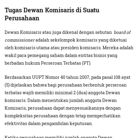
Tugas Dewan Komisaris di Suatu
Perusahaan
Dewan Komisaris atau juga dikenal dengan sebutan
board of
commissioner
adalah sekelompok komisaris yang diketuai
oleh komisaris utama atau presiden komisaris. Mereka adalah
wakil para pemegang saham dalam entitas bisnis yang
berbadan hukum Perseroan Terbatas (PT).
Berdasarkan UUPT Nomor 40 tahun 2007, pada pasal 108 ayat
(5) dijelaskan bahwa bagi perusahaan berbentuk perseroan
terbatas wajib memiliki minimal 2 (dua) anggota Dewan
komisaris. Dalam menentukan jumlah anggota Dewan
Komisaris, perusahaan dapat menyesuaikannya dengan
kompleksitas perusahaan dengan tetap memperhatikan
efektivitas dalam pengambilan keputusan.
Ketika perusahaan memiliki jumlah anggota Dewan