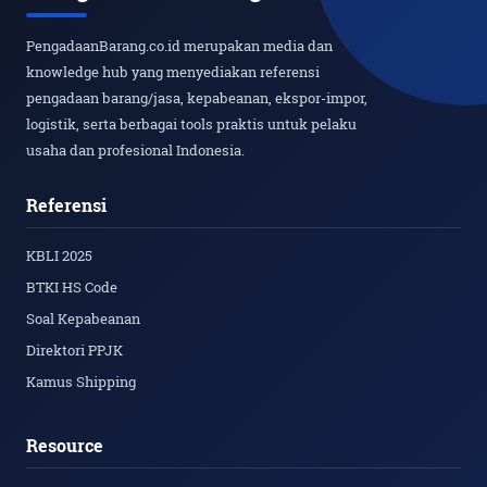
PengadaanBarang.co.id merupakan media dan
knowledge hub yang menyediakan referensi
pengadaan barang/jasa, kepabeanan, ekspor-impor,
logistik, serta berbagai tools praktis untuk pelaku
usaha dan profesional Indonesia.
Referensi
KBLI 2025
BTKI HS Code
Soal Kepabeanan
Direktori PPJK
Kamus Shipping
Resource