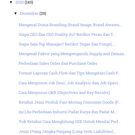
2020
(140)
▼
Desember
(29)
▼
Mengenal Dunia Branding: Brand Image, Brand Awaren...
Siapa CEO dan CEO Duality itu? Berikut Peran dan T...
Siapa Saja Top Manager? Berikut Tugas dan Fungsi, ...
Mengenal Faktor yang Mempengaruhi Supply and Deman...
Perbedaan Sales Order dan Purchase Order
Format Laporan Cash Flow dan Tips Mengatasi Cash F...
Cara Menyusun Job Desc: Job Analysis dan Job Speci...
Cara Menyusun OKR (Objectives and Key Results)
Ketahui Jenis Produk Fast Moving Consumer Goods (F...
Ini Lho Perbedaan Industri Padat Karya dan Padat M...
Yuk Ketahui Cara Menghitung OEE Untuk Menilai Perf...
Jenis Utang Jangka Panjang (Long-term Liabilities)...