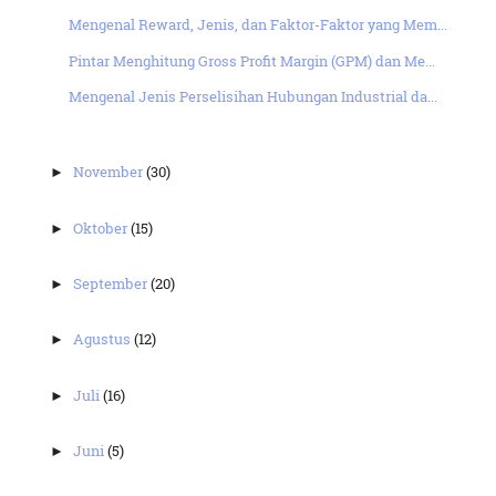
Mengenal Reward, Jenis, dan Faktor-Faktor yang Mem...
Pintar Menghitung Gross Profit Margin (GPM) dan Me...
Mengenal Jenis Perselisihan Hubungan Industrial da...
November
(30)
►
Oktober
(15)
►
September
(20)
►
Agustus
(12)
►
Juli
(16)
►
Juni
(5)
►