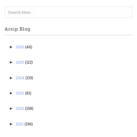
Arsip Blog
2026
(46)
►
2025
(112)
►
2024
(119)
►
2023
(81)
►
2022
(158)
►
2021
(196)
►