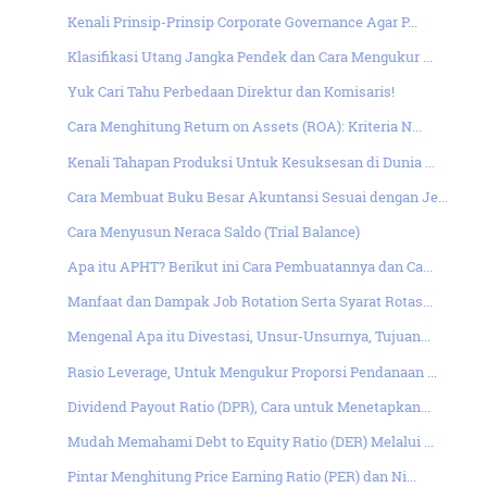
Kenali Prinsip-Prinsip Corporate Governance Agar P...
Klasifikasi Utang Jangka Pendek dan Cara Mengukur ...
Yuk Cari Tahu Perbedaan Direktur dan Komisaris!
Cara Menghitung Return on Assets (ROA): Kriteria N...
Kenali Tahapan Produksi Untuk Kesuksesan di Dunia ...
Cara Membuat Buku Besar Akuntansi Sesuai dengan Je...
Cara Menyusun Neraca Saldo (Trial Balance)
Apa itu APHT? Berikut ini Cara Pembuatannya dan Ca...
Manfaat dan Dampak Job Rotation Serta Syarat Rotas...
Mengenal Apa itu Divestasi, Unsur-Unsurnya, Tujuan...
Rasio Leverage, Untuk Mengukur Proporsi Pendanaan ...
Dividend Payout Ratio (DPR), Cara untuk Menetapkan...
Mudah Memahami Debt to Equity Ratio (DER) Melalui ...
Pintar Menghitung Price Earning Ratio (PER) dan Ni...