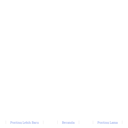
Posting Lebih Baru
Beranda
Posting Lama