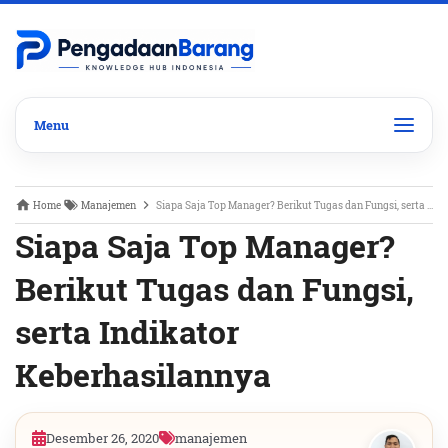
Home
Manajemen
Siapa Saja Top Manager? Berikut Tugas dan Fungsi, serta Indikator Keberhasilannya
Siapa Saja Top Manager?
Berikut Tugas dan Fungsi,
serta Indikator
Keberhasilannya
Desember 26, 2020
manajemen