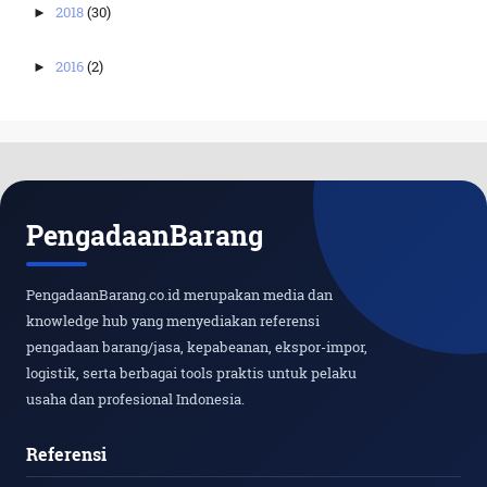
2018
(30)
►
2016
(2)
►
PengadaanBarang
PengadaanBarang.co.id merupakan media dan
knowledge hub yang menyediakan referensi
pengadaan barang/jasa, kepabeanan, ekspor-impor,
logistik, serta berbagai tools praktis untuk pelaku
usaha dan profesional Indonesia.
Referensi