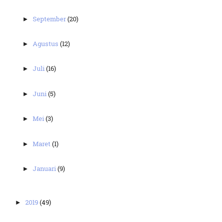
September
(20)
►
Agustus
(12)
►
Juli
(16)
►
Juni
(5)
►
Mei
(3)
►
Maret
(1)
►
Januari
(9)
►
2019
(49)
►