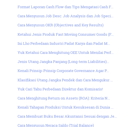
Format Laporan Cash Flow dan Tips Mengatasi Cash F...
Cara Menyusun Job Desc: Job Analysis dan Job Speci...
Cara Menyusun OKR (Objectives and Key Results)
Ketahui Jenis Produk Fast Moving Consumer Goods (F...
Ini Lho Perbedaan Industri Padat Karya dan Padat M...
Yuk Ketahui Cara Menghitung OEE Untuk Menilai Perf...
Jenis Utang Jangka Panjang (Long-term Liabilities)...
Kenali Prinsip-Prinsip Corporate Governance Agar P...
Klasifikasi Utang Jangka Pendek dan Cara Mengukur ...
Yuk Cari Tahu Perbedaan Direktur dan Komisaris!
Cara Menghitung Return on Assets (ROA): Kriteria N...
Kenali Tahapan Produksi Untuk Kesuksesan di Dunia ...
Cara Membuat Buku Besar Akuntansi Sesuai dengan Je...
Cara Menyusun Neraca Saldo (Trial Balance)