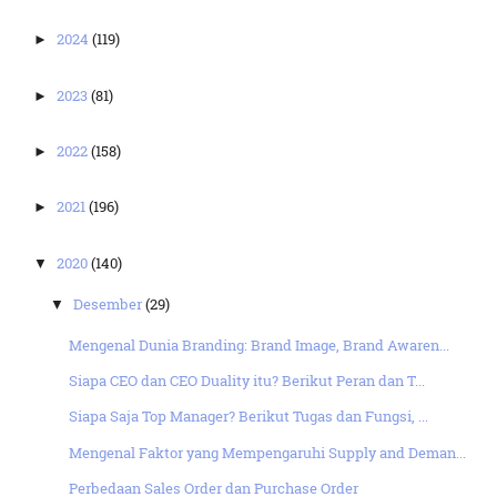
2024
(119)
►
2023
(81)
►
2022
(158)
►
2021
(196)
►
2020
(140)
▼
Desember
(29)
▼
Mengenal Dunia Branding: Brand Image, Brand Awaren...
Siapa CEO dan CEO Duality itu? Berikut Peran dan T...
Siapa Saja Top Manager? Berikut Tugas dan Fungsi, ...
Mengenal Faktor yang Mempengaruhi Supply and Deman...
Perbedaan Sales Order dan Purchase Order