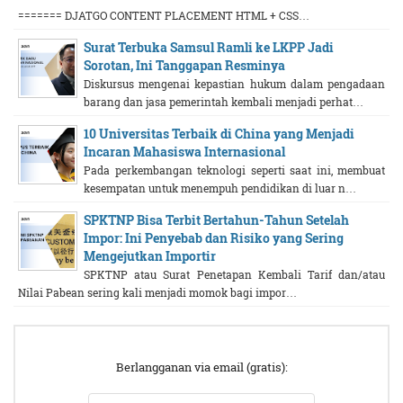
======= DJATGO CONTENT PLACEMENT HTML + CSS…
Surat Terbuka Samsul Ramli ke LKPP Jadi
Sorotan, Ini Tanggapan Resminya
Diskursus mengenai kepastian hukum dalam pengadaan
barang dan jasa pemerintah kembali menjadi perhat…
10 Universitas Terbaik di China yang Menjadi
Incaran Mahasiswa Internasional
Pada perkembangan teknologi seperti saat ini, membuat
kesempatan untuk menempuh pendidikan di luar n…
SPKTNP Bisa Terbit Bertahun-Tahun Setelah
Impor: Ini Penyebab dan Risiko yang Sering
Mengejutkan Importir
SPKTNP atau Surat Penetapan Kembali Tarif dan/atau
Nilai Pabean sering kali menjadi momok bagi impor…
Berlangganan via email (gratis):