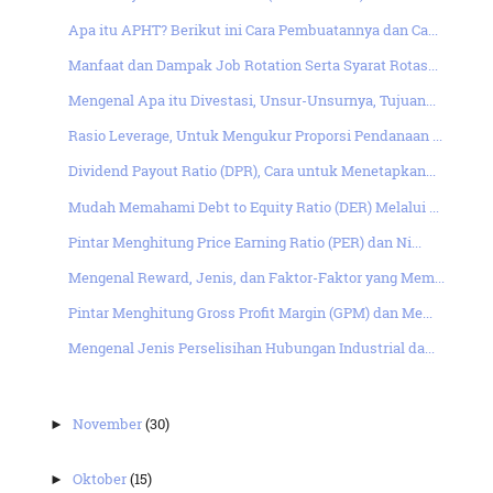
Apa itu APHT? Berikut ini Cara Pembuatannya dan Ca...
Manfaat dan Dampak Job Rotation Serta Syarat Rotas...
Mengenal Apa itu Divestasi, Unsur-Unsurnya, Tujuan...
Rasio Leverage, Untuk Mengukur Proporsi Pendanaan ...
Dividend Payout Ratio (DPR), Cara untuk Menetapkan...
Mudah Memahami Debt to Equity Ratio (DER) Melalui ...
Pintar Menghitung Price Earning Ratio (PER) dan Ni...
Mengenal Reward, Jenis, dan Faktor-Faktor yang Mem...
Pintar Menghitung Gross Profit Margin (GPM) dan Me...
Mengenal Jenis Perselisihan Hubungan Industrial da...
November
(30)
►
Oktober
(15)
►