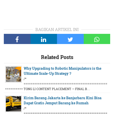
BAGIKAN ARTIKEL INI
Related Posts
Why Upgrading to Robotic Manipulators is the
Ultimate Scale-Up Strategy？
/*
===============================================
========== TONG LI CONTENT PLACEMENT — FINAL B…
Kirim Barang Jakarta ke Banjarbaru Kini Bisa
Dapat Gratis Jemput Barang ke Rumah
/*
===============================================