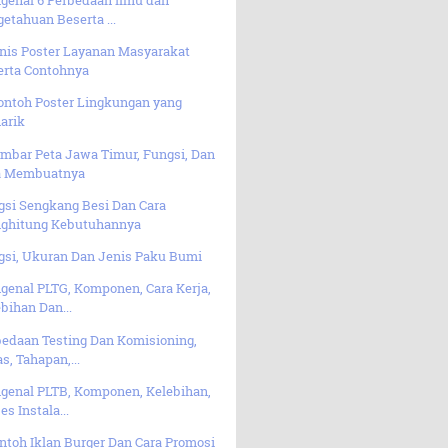
etahuan Beserta ...
enis Poster Layanan Masyarakat
erta Contohnya
Contoh Poster Lingkungan yang
arik
ambar Peta Jawa Timur, Fungsi, Dan
a Membuatnya
gsi Sengkang Besi Dan Cara
ghitung Kebutuhannya
gsi, Ukuran Dan Jenis Paku Bumi
genal PLTG, Komponen, Cara Kerja,
bihan Dan...
bedaan Testing Dan Komisioning,
s, Tahapan,...
genal PLTB, Komponen, Kelebihan,
es Instala...
ntoh Iklan Burger Dan Cara Promosi