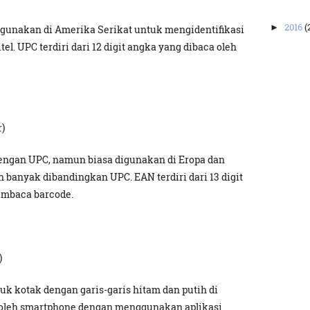
2016
(
►
digunakan di Amerika Serikat untuk mengidentifikasi
tel. UPC terdiri dari 12 digit angka yang dibaca oleh
)
dengan UPC, namun biasa digunakan di Eropa dan
 banyak dibandingkan UPC. EAN terdiri dari 13 digit
embaca barcode.
)
uk kotak dengan garis-garis hitam dan putih di
 oleh smartphone dengan menggunakan aplikasi