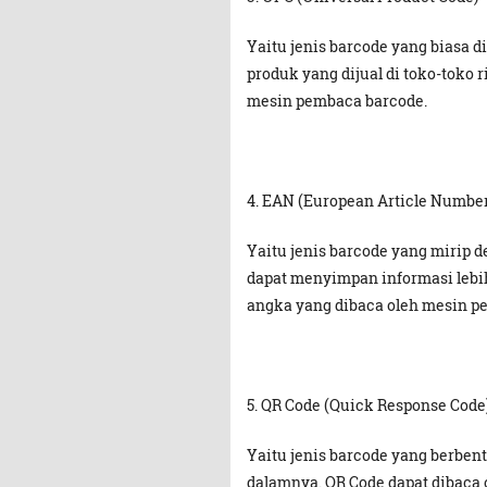
Yaitu jenis barcode yang biasa 
produk yang dijual di toko-toko ri
mesin pembaca barcode.
4. EAN (European Article Number
Yaitu jenis barcode yang mirip 
dapat menyimpan informasi lebih
angka yang dibaca oleh mesin p
5. QR Code (Quick Response Code
Yaitu jenis barcode yang berbent
dalamnya. QR Code dapat dibaca