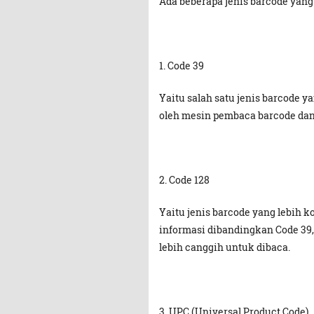
Ada beberapa jenis barcode yang
1. Code 39
Yaitu salah satu jenis barcode
oleh mesin pembaca barcode dan
2. Code 128
Yaitu jenis barcode yang lebih
informasi dibandingkan Code 3
lebih canggih untuk dibaca.
3. UPC (Universal Product Code)