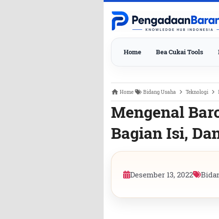
Home
Bea Cukai Tools
Home
Bidang Usaha
Teknologi
Mengenal Barc
Bagian Isi, D
Desember 13, 2022
Bida