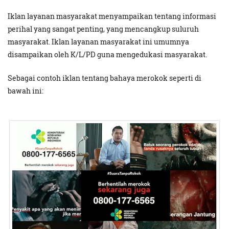
Iklan layanan masyarakat menyampaikan tentang informasi
perihal yang sangat penting, yang mencangkup suluruh
masyarakat. Iklan layanan masyarakat ini umumnya
disampaikan oleh K/L/PD guna mengedukasi masyarakat.
Sebagai contoh iklan tentang bahaya merokok seperti di
bawah ini: