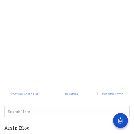
Posting Lebih Baru
Beranda
Posting Lama
🤖
Arsip Blog