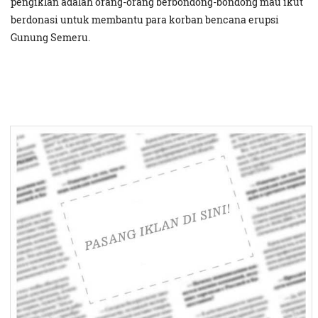
pengiklan adalah orang-orang berbondong-bondong mau ikut
berdonasi untuk membantu para korban bencana erupsi
Gunung Semeru.