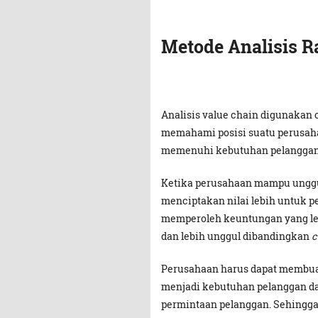
Metode Analisis Ra
Analisis value chain digunakan 
memahami posisi suatu perusaha
memenuhi kebutuhan pelanggan 
Ketika perusahaan mampu unggu
menciptakan nilai lebih untuk 
memperoleh keuntungan yang lebi
dan lebih unggul dibandingkan
c
Perusahaan harus dapat membuat
menjadi kebutuhan pelanggan 
permintaan pelanggan. Sehingga