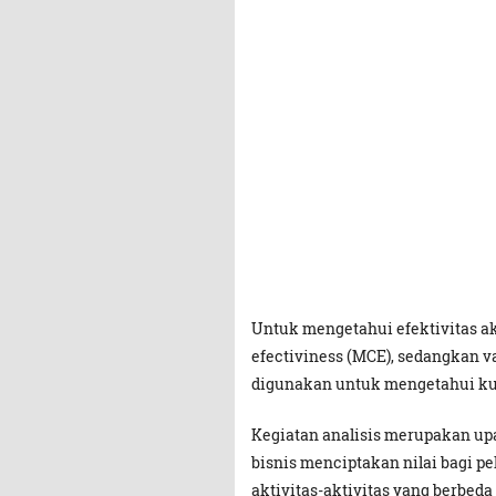
Untuk mengetahui efektivitas ak
efectiviness (MCE), sedangkan val
digunakan untuk mengetahui kua
Kegiatan analisis merupakan u
bisnis menciptakan nilai bagi p
aktivitas-aktivitas yang berbeda 