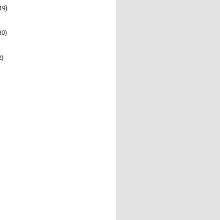
49)
30)
2)