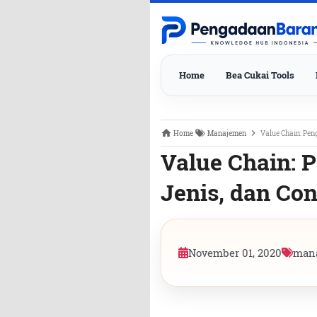
Home
Bea Cukai Tools
Home
Manajemen
Value Chain: Pen
Value Chain: P
Jenis, dan Co
November 01, 2020
man