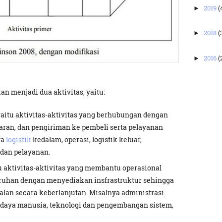
2019
(
►
2018
(
►
2016
(
►
an menjadi dua aktivitas, yaitu:
 yaitu aktivitas-aktivitas yang berhubungan dengan
ran, dan pengiriman ke pembeli serta pelayanan
ya
logistik
kedalam, operasi, logistik keluar,
 dan pelayanan.
u aktivitas-aktivitas yang membantu operasional
ruhan dengan menyediakan insfrastruktur sehingga
jalan secara keberlanjutan. Misalnya administrasi
aya manusia, teknologi dan pengembangan sistem,