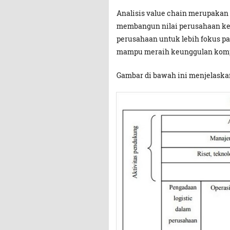
Analisis value chain merupakan
membangun nilai perusahaan kea
perusahaan untuk lebih fokus pad
mampu meraih keunggulan kompe
Gambar di bawah ini menjelaskan