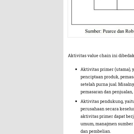
Aktivitas value chain ini dibedak
Aktivitas primer (utama),
penciptaan produk, pemasa
setelah purna jual. Misaln
pemasaran dan penjualan,
Aktivitas pendukung, yait
perusahaan secara keselu
aktivitas primer dapat ber
umum, manajmen sumber d
dan pembelian.