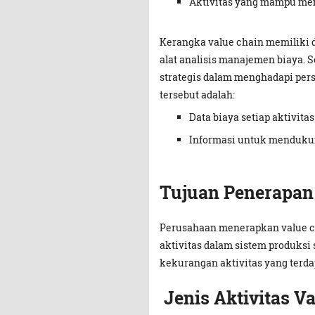
Aktivitas yang mampu me
Kerangka value chain memiliki d
alat analisis manajemen biaya.
strategis dalam menghadapi pers
tersebut adalah:
Data biaya setiap aktivita
Informasi untuk mendukung 
Tujuan Penerapan
Perusahaan menerapkan value cha
aktivitas dalam sistem produksi
kekurangan aktivitas yang terd
Jenis Aktivitas V