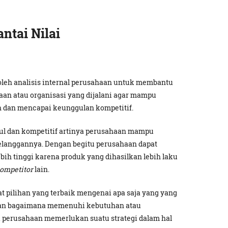
ntai Nilai
oleh analisis internal perusahaan untuk membantu
an atau organisasi yang dijalani agar mampu
dan mencapai keunggulan kompetitif.
l dan kompetitif artinya perusahaan mampu
pelanggannya. Dengan begitu perusahaan dapat
h tinggi karena produk yang dihasilkan lebih laku
ompetitor
lain.
 pilihan yang terbaik mengenai apa saja yang yang
dan bagaimana memenuhi kebutuhan atau
 perusahaan memerlukan suatu strategi dalam hal