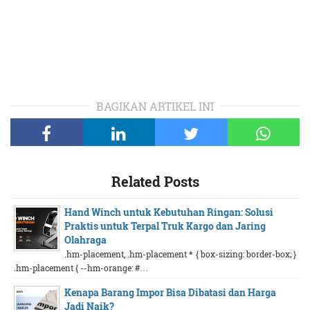
BAGIKAN ARTIKEL INI
Related Posts
Hand Winch untuk Kebutuhan Ringan: Solusi
Praktis untuk Terpal Truk Kargo dan Jaring
Olahraga
.hm-placement, .hm-placement * { box-sizing: border-box; }
.hm-placement { --hm-orange: #…
Kenapa Barang Impor Bisa Dibatasi dan Harga
Jadi Naik?