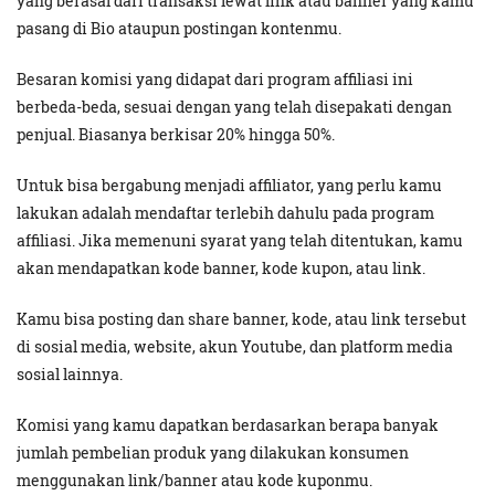
yang berasal dari transaksi lewat link atau banner yang kamu
pasang di Bio ataupun postingan kontenmu.
Besaran komisi yang didapat dari program affiliasi ini
berbeda-beda, sesuai dengan yang telah disepakati dengan
penjual. Biasanya berkisar 20% hingga 50%.
Untuk bisa bergabung menjadi affiliator, yang perlu kamu
lakukan adalah mendaftar terlebih dahulu pada program
affiliasi. Jika memenuni syarat yang telah ditentukan, kamu
akan mendapatkan kode banner, kode kupon, atau link.
Kamu bisa posting dan share banner, kode, atau link tersebut
di sosial media, website, akun Youtube, dan platform media
sosial lainnya.
Komisi yang kamu dapatkan berdasarkan berapa banyak
jumlah pembelian produk yang dilakukan konsumen
menggunakan link/banner atau kode kuponmu.