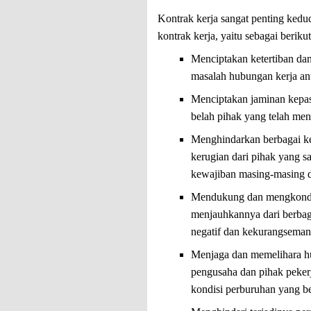
Kontrak kerja sangat penting kedud
kontrak kerja, yaitu sebagai berikut
Menciptakan ketertiban da
masalah hubungan kerja an
Menciptakan jaminan kepas
belah pihak yang telah meny
Menghindarkan berbagai 
kerugian dari pihak yang s
kewajiban masing-masing d
Mendukung dan mengkondis
menjauhkannya dari berbaga
negatif dan kekurangsemang
Menjaga dan memelihara h
pengusaha dan pihak pekerja,
kondisi perburuhan yang ber