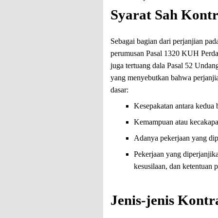
Syarat Sah Kont
Sebagai bagian dari perjanjian p
perumusan Pasal 1320 KUH Perdat
juga tertuang dala Pasal 52 Unda
yang menyebutkan bahwa perjanjian 
dasar:
Kesepakatan antara kedua b
Kemampuan atau kecakapa
Adanya pekerjaan yang dip
Pekerjaan yang diperjanjik
kesusilaan, dan ketentuan
Jenis-jenis Kont