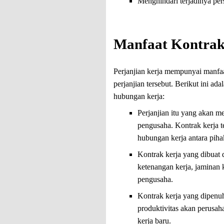
Menghindari terjadinya per
Manfaat Kontrak
Perjanjian kerja mempunyai manfa
perjanjian tersebut. Berikut ini a
hubungan kerja:
Perjanjian itu yang akan m
pengusaha. Kontrak kerja t
hubungan kerja antara pih
Kontrak kerja yang dibuat 
ketenangan kerja, jaminan 
pengusaha.
Kontrak kerja yang dipenuh
produktivitas akan perusah
kerja baru.