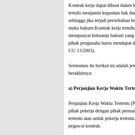
Kontrak kerja dapat dibuat dalam be
tertulis menjamin kepastian hak da
sehingga jika terjadi perselisihan
muka hukum.Kontrak kerja tertuli
mempunyai kekuatan hukum yang 
pihak pengusaha harus mendapat da
UU 13/2003).
Sementara itu berikut ini adalah j
berakhirnya:
a) Perjanjian Kerja Waktu Ter
Perjanjian Kerja Waktu Tertentu (
pihak pekerja dengan pihak peru
tertentu atau untuk pekerja terten
pegawai kontrak.