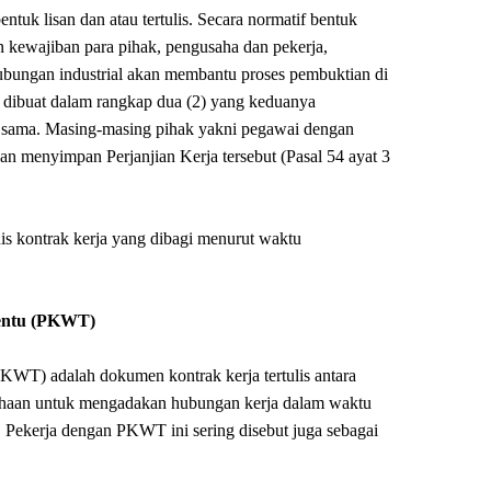
ntuk lisan dan atau tertulis. Secara normatif bentuk
n kewajiban para pihak, pengusaha dan pekerja,
 hubungan industrial akan membantu proses pembuktian di
s dibuat dalam rangkap dua (2) yang keduanya
sama. Masing-masing pihak yakni pegawai dengan
n menyimpan Perjanjian Kerja tersebut (Pasal 54 ayat 3
enis kontrak kerja yang dibagi menurut waktu
tentu (PKWT)
PKWT) adalah dokumen kontrak kerja tertulis antara
sahaan untuk mengadakan hubungan kerja dalam waktu
tu. Pekerja dengan PKWT ini sering disebut juga sebagai