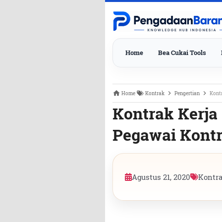
Home
Bea Cukai Tools
Home
Kontrak
Pengertian
Kontr
Kontrak Kerja 
Pegawai Kontr
Agustus 21, 2020
Kontr