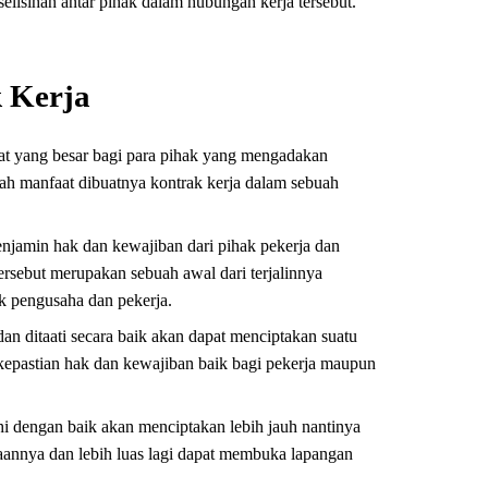
selisihan antar pihak dalam hubungan kerja tersebut.
 Kerja
at yang besar bagi para pihak yang mengadakan
dalah manfaat dibuatnya kontrak kerja dalam sebuah
enjamin hak dan kewajiban dari pihak pekerja dan
ersebut merupakan sebuah awal dari terjalinnya
ak pengusaha dan pekerja.
dan ditaati secara baik akan dapat menciptakan suatu
kepastian hak dan kewajiban baik bagi pekerja maupun
i dengan baik akan menciptakan lebih jauh nantinya
aannya dan lebih luas lagi dapat membuka lapangan