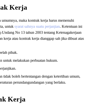
rak Kerja
ada umumnya, maka kontrak kerja harus memenuhi
a, untuk
syarat sahnya suatu perjanjian
. Ketentuan ini
ng-Undang No 13 tahun 2003 tentang Ketenagakerjaan
kerja atau kontrak kerja dianggap sah jika dibuat atas
elah pihak.
n untuk melakukan perbuatan hukum.
erjanjikan.
an tidak boleh bertentangan dengan ketertiban umum,
 peraturan perundangundangan yang berlaku.
rak Kerja