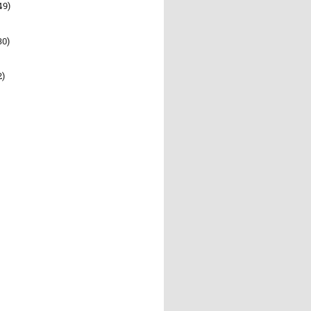
49)
30)
2)