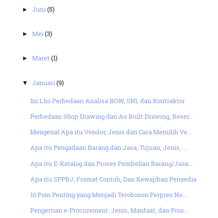
Juni
(5)
►
Mei
(3)
►
Maret
(1)
►
Januari
(9)
▼
Ini Lho Perbedaan Analisa BOW, SNI, dan Kontraktor
Perbedaan Shop Drawing dan As Built Drawing, Beser...
Mengenal Apa itu Vendor, Jenis dan Cara Memilih Ve...
Apa itu Pengadaan Barang dan Jasa, Tujuan, Jenis, ...
Apa itu E-Katalog dan Proses Pembelian Barang/Jasa...
Apa itu SPPBJ, Format Contoh, Dan Kewajiban Penyedia
10 Poin Penting yang Menjadi Teroboson Perpres No....
Pengertian e-Procurement: Jenis, Manfaat, dan Pros...