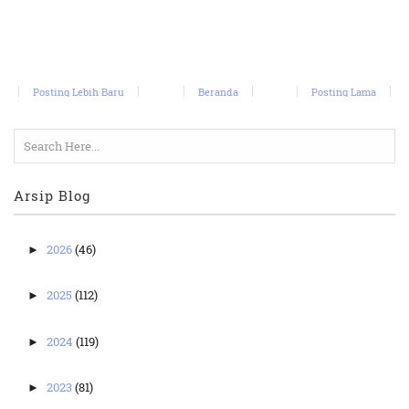
Posting Lebih Baru
Beranda
Posting Lama
Arsip Blog
2026
(46)
►
2025
(112)
►
2024
(119)
►
2023
(81)
►