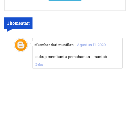
1 komentar:
Agustus 11, 2020
sikembar dari muntilan
cukup membantu pemahaman .. mantab
Balas