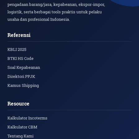
pengadaan barang/jasa, kepabeanan, ekspor-impor,
logistik, serta berbagai tools praktis untuk pelaku
usaha dan profesional Indonesia.
Referensi
KBLI 2025
BTKI HS Code
Soal Kepabeanan
Direktori PPJK
Kamus Shipping
Resource
Kalkulator Incoterms
Kalkulator CBM
Tentang Kami