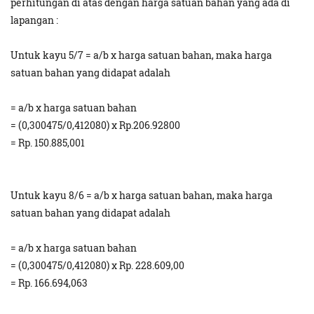
perhitungan di atas dengan harga satuan bahan yang ada di
lapangan :
Untuk kayu 5/7 = a/b x harga satuan bahan, maka harga
satuan bahan yang didapat adalah
= a/b x harga satuan bahan
= (0,300475/0,412080) x Rp.206.92800
= Rp. 150.885,001
Untuk kayu 8/6 = a/b x harga satuan bahan, maka harga
satuan bahan yang didapat adalah
= a/b x harga satuan bahan
= (0,300475/0,412080) x Rp. 228.609,00
= Rp. 166.694,063