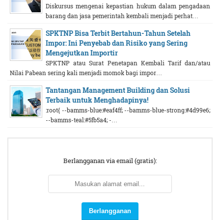
Diskursus mengenai kepastian hukum dalam pengadaan
barang dan jasa pemerintah kembali menjadi perhat…
SPKTNP Bisa Terbit Bertahun-Tahun Setelah
Impor: Ini Penyebab dan Risiko yang Sering
Mengejutkan Importir
SPKTNP atau Surat Penetapan Kembali Tarif dan/atau
Nilai Pabean sering kali menjadi momok bagi impor…
Tantangan Management Building dan Solusi
Terbaik untuk Menghadapinya!
:root{ --bamms-blue:#eaf4ff; --bamms-blue-strong:#4d99e6;
--bamms-teal:#5fb5a4; -…
Berlangganan via email (gratis):