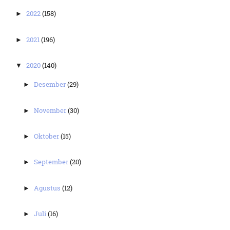
2022
(158)
►
2021
(196)
►
2020
(140)
▼
Desember
(29)
►
November
(30)
►
Oktober
(15)
►
September
(20)
►
Agustus
(12)
►
Juli
(16)
►