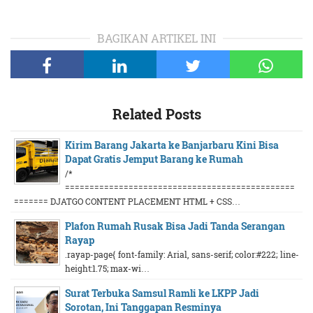
BAGIKAN ARTIKEL INI
Related Posts
Kirim Barang Jakarta ke Banjarbaru Kini Bisa
Dapat Gratis Jemput Barang ke Rumah
/*
===============================================
======= DJATGO CONTENT PLACEMENT HTML + CSS…
Plafon Rumah Rusak Bisa Jadi Tanda Serangan
Rayap
.rayap-page{ font-family: Arial, sans-serif; color:#222; line-
height:1.75; max-wi…
Surat Terbuka Samsul Ramli ke LKPP Jadi
Sorotan, Ini Tanggapan Resminya