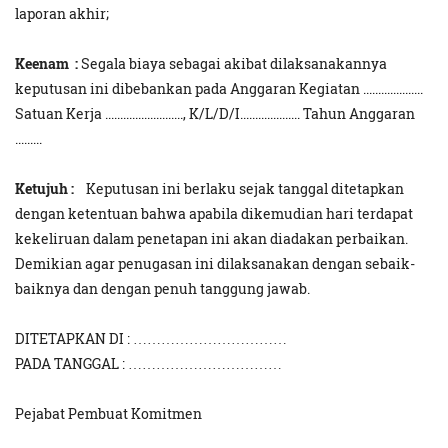
laporan akhir;
Keenam :
Segala biaya sebagai akibat dilaksanakannya
keputusan ini dibebankan pada Anggaran Kegiatan ....................
Satuan Kerja .........................., K/L/D/I.................... Tahun Anggaran
.........
Ketujuh :
Keputusan ini berlaku sejak tanggal ditetapkan
dengan ketentuan bahwa apabila dikemudian hari terdapat
kekeliruan dalam penetapan ini akan diadakan perbaikan.
Demikian agar penugasan ini dilaksanakan dengan sebaik-
baiknya dan dengan penuh tanggung jawab.
DITETAPKAN DI : ……………………………
PADA TANGGAL : ……………………………
Pejabat Pembuat Komitmen