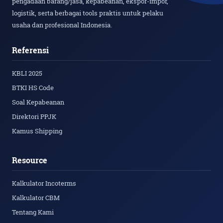
pengadaan barang/jasa, kepabeanan, ekspor-impor,
logistik, serta berbagai tools praktis untuk pelaku
usaha dan profesional Indonesia.
Referensi
KBLI 2025
BTKI HS Code
Soal Kepabeanan
Direktori PPJK
Kamus Shipping
Resource
Kalkulator Incoterms
Kalkulator CBM
Tentang Kami