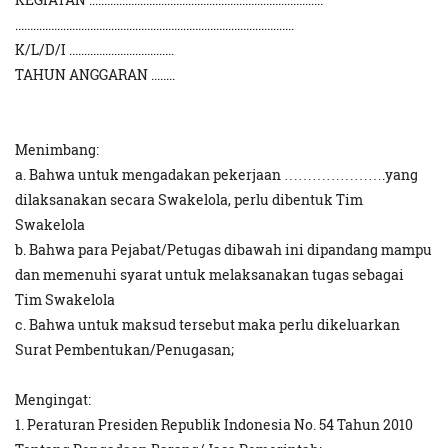
.............................................................................................
K/L/D/I ...................................
TAHUN ANGGARAN ........
Menimbang:
a. Bahwa untuk mengadakan pekerjaan ………………….yang
dilaksanakan secara Swakelola, perlu dibentuk Tim
Swakelola
b. Bahwa para Pejabat/Petugas dibawah ini dipandang mampu
dan memenuhi syarat untuk melaksanakan tugas sebagai
Tim Swakelola
c. Bahwa untuk maksud tersebut maka perlu dikeluarkan
Surat Pembentukan/Penugasan;
Mengingat:
1. Peraturan Presiden Republik Indonesia No. 54 Tahun 2010