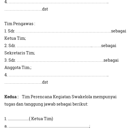
4. ………………………………………………………………..
……………………….dst
Tim Pengawas :
1. Sdr. …………………………………………………………….sebagai
Ketua Tim;
2. Sdr. ………………………………………………..…….sebagai
Sekretaris Tim;
3. Sdr. ……………………………………………………….sebagai
Anggota Tim.;
4. ………………………………………………………………..
……………………….dst
Kedua :
Tim Perencana Kegiatan Swakelola mempunyai
tugas dan tanggung jawab sebagai berikut:
1. ........................( Ketua Tim)
a. ............................................................................................;