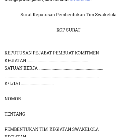
Surat Keputusan Pembentukan Tim Swakelola
KOP SURAT
KEPUTUSAN PEJABAT PEMBUAT KOMITMEN
KEGIATAN ..................................................................
SATUAN KERJA ......................................................................
.......................................................................................................
K/L/D/I ....................................
NOMOR : ...................................
TENTANG
PEMBENTUKAN TIM KEGIATAN SWAKELOLA
KEGIATAN ..............................................................................