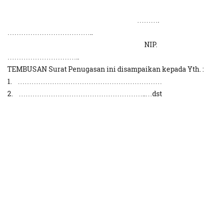
……….
………………………………..
NIP.
…………………………..
TEMBUSAN Surat Penugasan ini disampaikan kepada Yth. :
1. ………………………………………………………
2. ………………………………………………..…dst