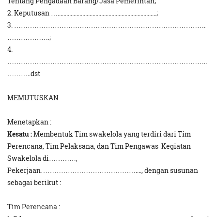
Tentang Pengadaan Barang/Jasa Pemerintah;
2. Keputusan …....................................................................;
3. ………………………………………………………………………….
……………….;
4.
……………………………………………………………………………..
………..dst
MEMUTUSKAN
Menetapkan :
Kesatu :
Membentuk Tim swakelola yang terdiri dari Tim
Perencana, Tim Pelaksana, dan Tim Pengawas Kegiatan
Swakelola di…………,
Pekerjaan……………………………………...., dengan susunan
sebagai berikut :
Tim Perencana :