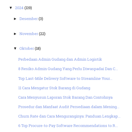
2024
(119)
▼
Desember
(3)
►
November
(22)
►
Oktober
(18)
▼
Perbedaan Admin Gudang dan Admin Logistik
8 Resiko Admin Gudang Yang Perlu Diwaspadai Dan C...
Top Last-Mile Delivery Software to Streamline Your...
11 Cara Mengatur Stok Barang di Gudang
Cara Menyusun Laporan Stok Barang Dan Contohnya
Prosedur dan Manfaat Audit Persediaan dalam Mening...
Churn Rate dan Cara Menguranginya: Panduan Lengkap...
6 Top Procure-to-Pay Software Recommendations to R...