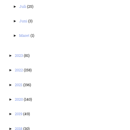
Juli
(25)
►
Juni
(3)
►
Maret
(1)
►
2023
(81)
►
2022
(158)
►
2021
(196)
►
2020
(140)
►
2019
(49)
►
2018
(30)
►