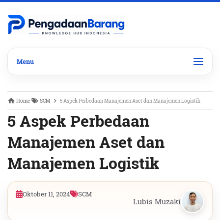
Home
SCM
5 Aspek Perbedaan Manajemen Aset dan Manajemen Logistik
5 Aspek Perbedaan
Manajemen Aset dan
Manajemen Logistik
Oktober 11, 2024
SCM
Lubis Muzaki