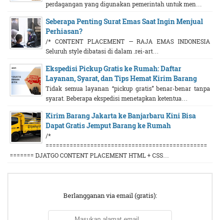
perdagangan yang digunakan pemerintah untuk men…
Seberapa Penting Surat Emas Saat Ingin Menjual
Perhiasan?
/* CONTENT PLACEMENT — RAJA EMAS INDONESIA
Seluruh style dibatasi di dalam .rei-art…
Ekspedisi Pickup Gratis ke Rumah: Daftar
Layanan, Syarat, dan Tips Hemat Kirim Barang
Tidak semua layanan “pickup gratis” benar-benar tanpa
syarat. Beberapa ekspedisi menetapkan ketentua…
Kirim Barang Jakarta ke Banjarbaru Kini Bisa
Dapat Gratis Jemput Barang ke Rumah
/*
===============================================
======= DJATGO CONTENT PLACEMENT HTML + CSS…
Berlangganan via email (gratis):