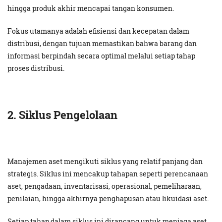
hingga produk akhir mencapai tangan konsumen.
Fokus utamanya adalah efisiensi dan kecepatan dalam
distribusi, dengan tujuan memastikan bahwa barang dan
informasi berpindah secara optimal melalui setiap tahap
proses distribusi.
2. Siklus Pengelolaan
Manajemen aset mengikuti siklus yang relatif panjang dan
strategis. Siklus ini mencakup tahapan seperti perencanaan
aset, pengadaan, inventarisasi, operasional, pemeliharaan,
penilaian, hingga akhirnya penghapusan atau likuidasi aset.
Setiap tahap dalam siklus ini dirancang untuk menjaga aset