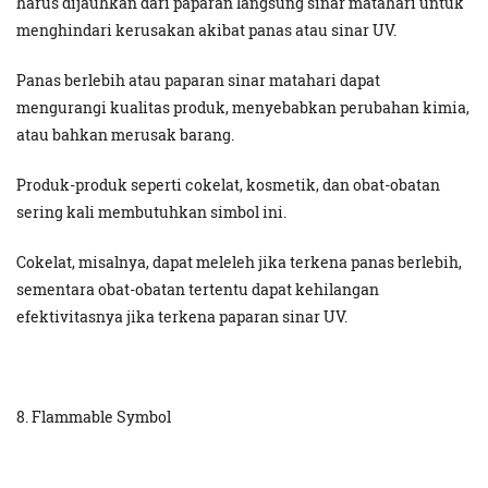
harus dijauhkan dari paparan langsung sinar matahari untuk
menghindari kerusakan akibat panas atau sinar UV.
Panas berlebih atau paparan sinar matahari dapat
mengurangi kualitas produk, menyebabkan perubahan kimia,
atau bahkan merusak barang.
Produk-produk seperti cokelat, kosmetik, dan obat-obatan
sering kali membutuhkan simbol ini.
Cokelat, misalnya, dapat meleleh jika terkena panas berlebih,
sementara obat-obatan tertentu dapat kehilangan
efektivitasnya jika terkena paparan sinar UV.
8. Flammable Symbol