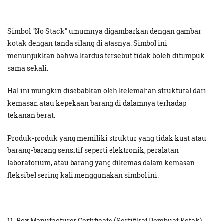
Simbol "No Stack" umumnya digambarkan dengan gambar
kotak dengan tanda silang di atasnya. Simbol ini
menunjukkan bahwa kardus tersebut tidak boleh ditumpuk
sama sekali.
Hal ini mungkin disebabkan oleh kelemahan struktural dari
kemasan atau kepekaan barang di dalamnya terhadap
tekanan berat.
Produk-produk yang memiliki struktur yang tidak kuat atau
barang-barang sensitif seperti elektronik, peralatan
laboratorium, atau barang yang dikemas dalam kemasan
fleksibel sering kali menggunakan simbol ini.
11. Box Manufacturer Certificate (Sertifikat Pembuat Kotak)