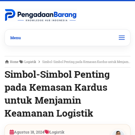
Home
Logistik
Simbol-Simbol Penting pada Kemasan Kardus untuk Menjamin Keamanan Logistik
Simbol-Simbol Penting
pada Kemasan Kardus
untuk Menjamin
Keamanan Logistik
Agustus 18, 2024
Logistik