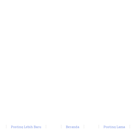
Posting Lebih Baru
Beranda
Posting Lama