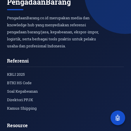
PengadaanBarang
PengadaanBarang.co.id merupakan media dan
knowledge hub yang menyediakan referensi
pengadaan barang/jasa, kepabeanan, ekspor-impor,
logistik, serta berbagai tools praktis untuk pelaku
usaha dan profesional Indonesia.
Referensi
KBLI 2025
BTKI HS Code
Soal Kepabeanan
Direktori PPJK
Kamus Shipping
🤖
Resource