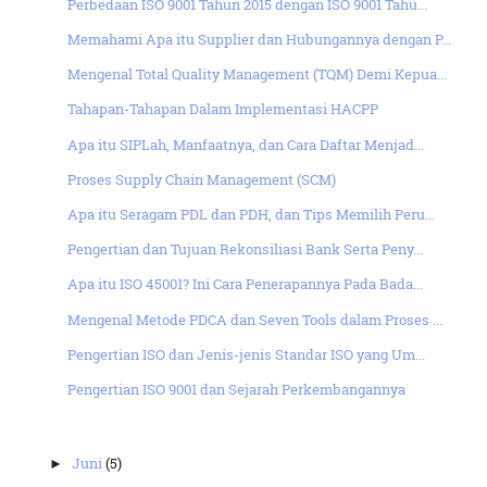
Perbedaan ISO 9001 Tahun 2015 dengan ISO 9001 Tahu...
Memahami Apa itu Supplier dan Hubungannya dengan P...
Mengenal Total Quality Management (TQM) Demi Kepua...
Tahapan-Tahapan Dalam Implementasi HACPP
Apa itu SIPLah, Manfaatnya, dan Cara Daftar Menjad...
Proses Supply Chain Management (SCM)
Apa itu Seragam PDL dan PDH, dan Tips Memilih Peru...
Pengertian dan Tujuan Rekonsiliasi Bank Serta Peny...
Apa itu ISO 45001? Ini Cara Penerapannya Pada Bada...
Mengenal Metode PDCA dan Seven Tools dalam Proses ...
Pengertian ISO dan Jenis-jenis Standar ISO yang Um...
Pengertian ISO 9001 dan Sejarah Perkembangannya
Juni
(5)
►