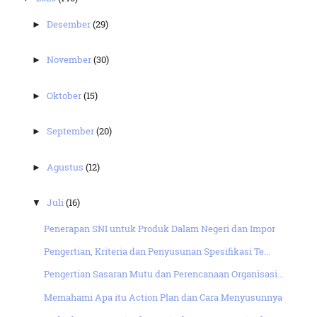
Desember
(29)
►
November
(30)
►
Oktober
(15)
►
September
(20)
►
Agustus
(12)
►
Juli
(16)
▼
Penerapan SNI untuk Produk Dalam Negeri dan Impor
Pengertian, Kriteria dan Penyusunan Spesifikasi Te...
Pengertian Sasaran Mutu dan Perencanaan Organisasi...
Memahami Apa itu Action Plan dan Cara Menyusunnya