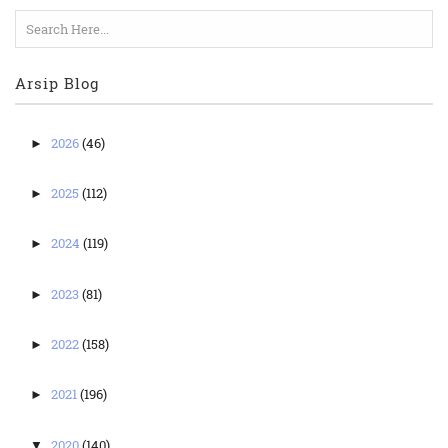
Arsip Blog
2026
(46)
►
2025
(112)
►
2024
(119)
►
2023
(81)
►
2022
(158)
►
2021
(196)
►
2020
(140)
▼