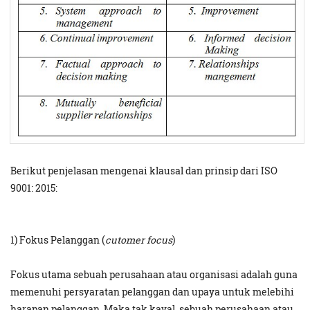
Berikut penjelasan mengenai klausal dan prinsip dari ISO
9001: 2015:
1) Fokus Pelanggan (
cutomer focus
)
Fokus utama sebuah perusahaan atau organisasi adalah guna
memenuhi persyaratan pelanggan dan upaya untuk melebihi
harapan pelanggan. Maka tak kayal, sebuah perusahaan atau