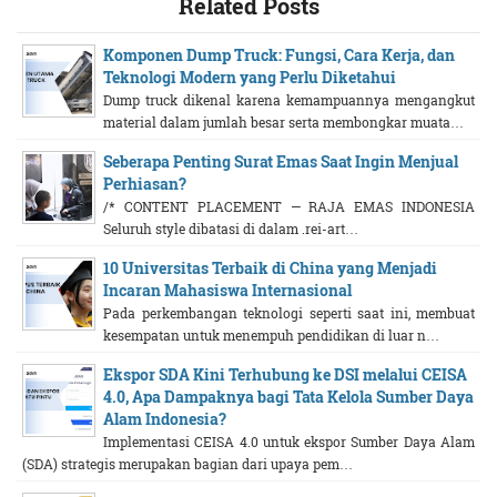
Related Posts
Komponen Dump Truck: Fungsi, Cara Kerja, dan
Teknologi Modern yang Perlu Diketahui
Dump truck dikenal karena kemampuannya mengangkut
material dalam jumlah besar serta membongkar muata…
Seberapa Penting Surat Emas Saat Ingin Menjual
Perhiasan?
/* CONTENT PLACEMENT — RAJA EMAS INDONESIA
Seluruh style dibatasi di dalam .rei-art…
10 Universitas Terbaik di China yang Menjadi
Incaran Mahasiswa Internasional
Pada perkembangan teknologi seperti saat ini, membuat
kesempatan untuk menempuh pendidikan di luar n…
Ekspor SDA Kini Terhubung ke DSI melalui CEISA
4.0, Apa Dampaknya bagi Tata Kelola Sumber Daya
Alam Indonesia?
Implementasi CEISA 4.0 untuk ekspor Sumber Daya Alam
(SDA) strategis merupakan bagian dari upaya pem…