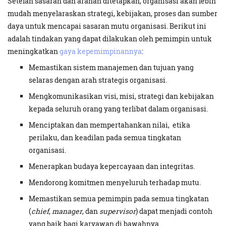
Setelah sasaran dan arahan ditetapkan, organisasi akan lebih
mudah menyelaraskan strategi, kebijakan, proses dan sumber
daya untuk mencapai sasaran mutu organisasi. Berikut ini
adalah tindakan yang dapat dilakukan oleh pemimpin untuk
meningkatkan
gaya kepemimpinannya
:
Memastikan sistem manajemen dan tujuan yang
selaras dengan arah strategis organisasi.
Mengkomunikasikan visi, misi, strategi dan kebijakan
kepada seluruh orang yang terlibat dalam organisasi.
Menciptakan dan mempertahankan nilai, etika
perilaku, dan keadilan pada semua tingkatan
organisasi.
Menerapkan budaya kepercayaan dan integritas.
Mendorong komitmen menyeluruh terhadap mutu.
Memastikan semua pemimpin pada semua tingkatan
(
chief
,
manager
, dan
supervisor
) dapat menjadi contoh
yang baik bagi karyawan di bawahnya.