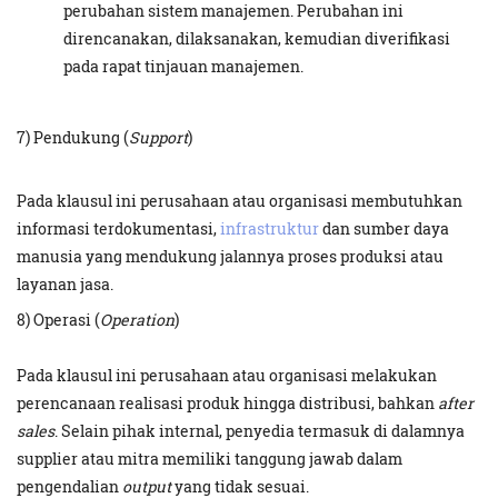
perubahan sistem manajemen. Perubahan ini
direncanakan, dilaksanakan, kemudian diverifikasi
pada rapat tinjauan manajemen.
7) Pendukung (
Support
)
Pada klausul ini perusahaan atau organisasi membutuhkan
informasi terdokumentasi,
infrastruktur
dan sumber daya
manusia yang mendukung jalannya proses produksi atau
layanan jasa.
8) Operasi (
Operation
)
Pada klausul ini perusahaan atau organisasi melakukan
perencanaan realisasi produk hingga distribusi, bahkan
after
sales
. Selain pihak internal, penyedia termasuk di dalamnya
supplier atau mitra memiliki tanggung jawab dalam
pengendalian
output
yang tidak sesuai.