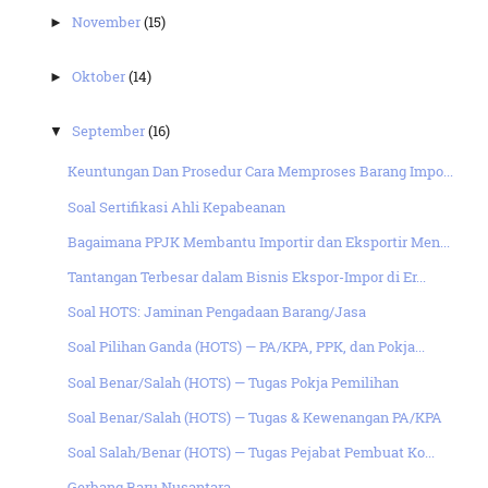
November
(15)
►
Oktober
(14)
►
September
(16)
▼
Keuntungan Dan Prosedur Cara Memproses Barang Impo...
Soal Sertifikasi Ahli Kepabeanan
Bagaimana PPJK Membantu Importir dan Eksportir Men...
Tantangan Terbesar dalam Bisnis Ekspor-Impor di Er...
Soal HOTS: Jaminan Pengadaan Barang/Jasa
Soal Pilihan Ganda (HOTS) — PA/KPA, PPK, dan Pokja...
Soal Benar/Salah (HOTS) — Tugas Pokja Pemilihan
Soal Benar/Salah (HOTS) — Tugas & Kewenangan PA/KPA
Soal Salah/Benar (HOTS) — Tugas Pejabat Pembuat Ko...
Gerbang Baru Nusantara