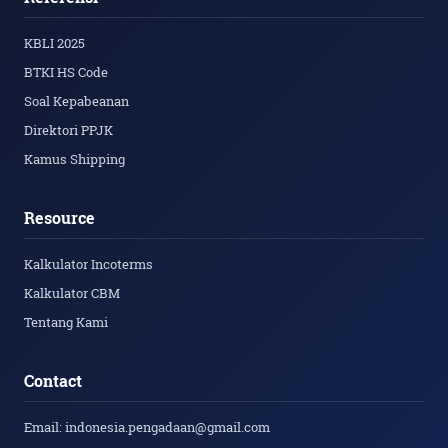
KBLI 2025
BTKI HS Code
Soal Kepabeanan
Direktori PPJK
Kamus Shipping
Resource
Kalkulator Incoterms
Kalkulator CBM
Tentang Kami
Contact
Email: indonesia.pengadaan@gmail.com