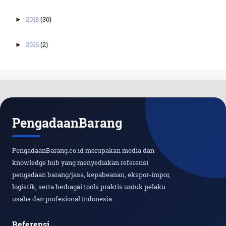
2018
(30)
►
2016
(2)
►
PengadaanBarang
PengadaanBarang.co.id merupakan media dan
knowledge hub yang menyediakan referensi
pengadaan barang/jasa, kepabeanan, ekspor-impor,
logistik, serta berbagai tools praktis untuk pelaku
usaha dan profesional Indonesia.
Referensi