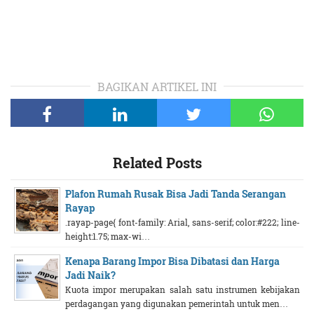
BAGIKAN ARTIKEL INI
Related Posts
Plafon Rumah Rusak Bisa Jadi Tanda Serangan
Rayap
.rayap-page{ font-family: Arial, sans-serif; color:#222; line-
height:1.75; max-wi…
Kenapa Barang Impor Bisa Dibatasi dan Harga
Jadi Naik?
Kuota impor merupakan salah satu instrumen kebijakan
perdagangan yang digunakan pemerintah untuk men…