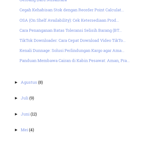
Cegah Kehabisan Stok dengan Reorder Point Calculat...
OSA (On Shelf Availability): Cek Ketersediaan Prod...
Cara Penanganan Batas Toleransi Selisih Barang (BT...
TikTok Downloader: Cara Cepat Download Video TikTo...
Kenali Dunnage: Solusi Perlindungan Kargo agar Ama...
Panduan Membawa Cairan di Kabin Pesawat: Aman, Pra...
Agustus
(8)
►
Juli
(9)
►
Juni
(12)
►
Mei
(4)
►