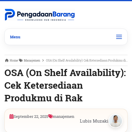
Home
Manajemen
OSA (On Shelf Availability): Cek Ketersediaan Produkmu di Rak
OSA (On Shelf Availability):
Cek Ketersediaan
Produkmu di Rak
September 22, 2025
manajemen
Lubis Muzaki