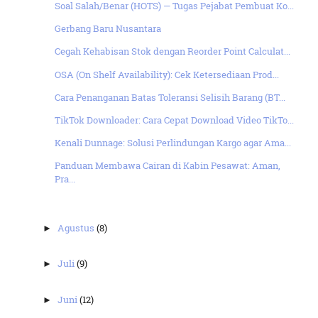
Soal Salah/Benar (HOTS) — Tugas Pejabat Pembuat Ko...
Gerbang Baru Nusantara
Cegah Kehabisan Stok dengan Reorder Point Calculat...
OSA (On Shelf Availability): Cek Ketersediaan Prod...
Cara Penanganan Batas Toleransi Selisih Barang (BT...
TikTok Downloader: Cara Cepat Download Video TikTo...
Kenali Dunnage: Solusi Perlindungan Kargo agar Ama...
Panduan Membawa Cairan di Kabin Pesawat: Aman,
Pra...
Agustus
(8)
►
Juli
(9)
►
Juni
(12)
►