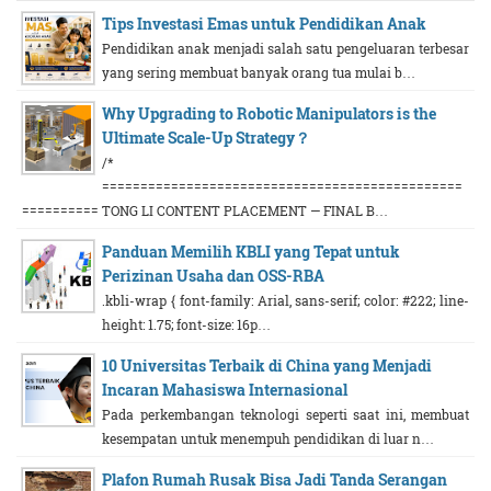
Tips Investasi Emas untuk Pendidikan Anak
Pendidikan anak menjadi salah satu pengeluaran terbesar
yang sering membuat banyak orang tua mulai b…
Why Upgrading to Robotic Manipulators is the
Ultimate Scale-Up Strategy？
/*
===============================================
========== TONG LI CONTENT PLACEMENT — FINAL B…
Panduan Memilih KBLI yang Tepat untuk
Perizinan Usaha dan OSS-RBA
.kbli-wrap { font-family: Arial, sans-serif; color: #222; line-
height: 1.75; font-size: 16p…
10 Universitas Terbaik di China yang Menjadi
Incaran Mahasiswa Internasional
Pada perkembangan teknologi seperti saat ini, membuat
kesempatan untuk menempuh pendidikan di luar n…
Plafon Rumah Rusak Bisa Jadi Tanda Serangan