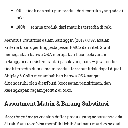
0%
— tidak ada satu pun produk dari matriks yang ada di
rak;
100%
— semua produk dari matriks tersedia di rak.
Menurut Trautrims dalam Saringgih (2013), OSA adalah
kriteria bisnis penting pada pasar FMCG dan ritel. Grant
menegaskan bahwa OSA merupakan hasil pelayanan
pelanggan dari sistem rantai pasok yang baik — jika produk
tidak tersedia di rak, maka produk tersebut tidak dapat dijual.
Shipley & Colin menambahkan bahwa OSA sangat
dipengaruhi oleh distribusi, kecepatan pengiriman, dan
kelengkapan ragam produk di toko.
Assortment Matrix & Barang Substitusi
Assortment matrix
adalah daftar produk yang seharusnya ada
di rak. Satu toko bisa memiliki lebih dari satu matriks sesuai