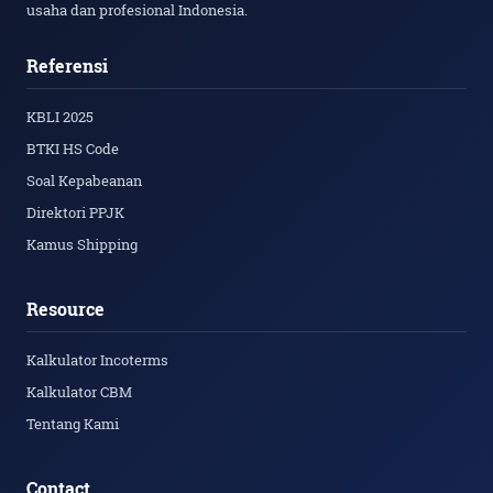
usaha dan profesional Indonesia.
Referensi
KBLI 2025
BTKI HS Code
Soal Kepabeanan
Direktori PPJK
Kamus Shipping
Resource
Kalkulator Incoterms
Kalkulator CBM
Tentang Kami
Contact