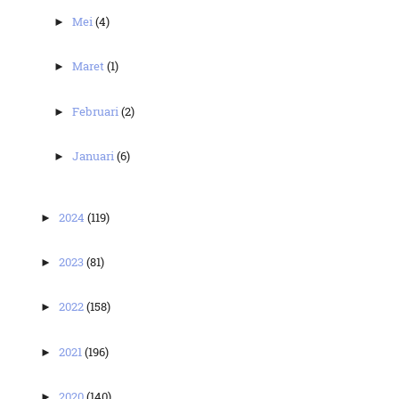
Mei
(4)
►
Maret
(1)
►
Februari
(2)
►
Januari
(6)
►
2024
(119)
►
2023
(81)
►
2022
(158)
►
2021
(196)
►
2020
(140)
►