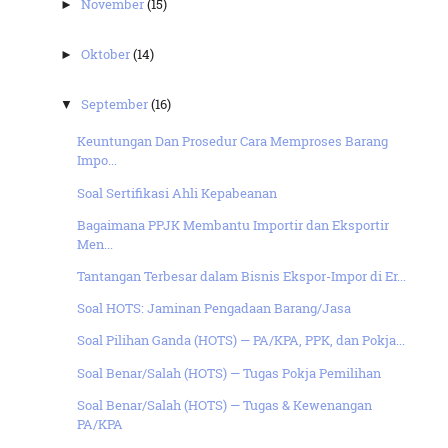
November
(15)
►
Oktober
(14)
►
September
(16)
▼
Keuntungan Dan Prosedur Cara Memproses Barang
Impo...
Soal Sertifikasi Ahli Kepabeanan
Bagaimana PPJK Membantu Importir dan Eksportir
Men...
Tantangan Terbesar dalam Bisnis Ekspor-Impor di Er...
Soal HOTS: Jaminan Pengadaan Barang/Jasa
Soal Pilihan Ganda (HOTS) — PA/KPA, PPK, dan Pokja...
Soal Benar/Salah (HOTS) — Tugas Pokja Pemilihan
Soal Benar/Salah (HOTS) — Tugas & Kewenangan
PA/KPA