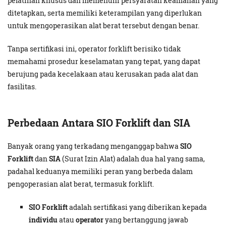
pelatihan khusus dan memenuhi persyaratan keamanan yang
ditetapkan, serta memiliki keterampilan yang diperlukan
untuk mengoperasikan alat berat tersebut dengan benar.
Tanpa sertifikasi ini, operator forklift berisiko tidak
memahami prosedur keselamatan yang tepat, yang dapat
berujung pada kecelakaan atau kerusakan pada alat dan
fasilitas.
Perbedaan Antara SIO Forklift dan SIA
Banyak orang yang terkadang menganggap bahwa
SIO
Forklift
dan
SIA
(Surat Izin Alat) adalah dua hal yang sama,
padahal keduanya memiliki peran yang berbeda dalam
pengoperasian alat berat, termasuk forklift.
SIO Forklift
adalah sertifikasi yang diberikan kepada
individu
atau
operator
yang bertanggung jawab