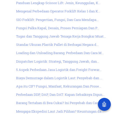
Panduan Lengkap Scissor Lift: Jenis, Keunggulan, K...
Mengenal Perbedaan Operator Forklift Kelas 1 dan K...
SIO Forklift: Pengertian, Fungsi, Dan Cara Mendapa...
Fungsi Palka Kapal, Desain, Proses Persiapan Dan P...
Tugas dan Tanggung Jawab Tenaga Kerja Bongkar Muat...
Standar Ukuran Plastik Pallet di Berbagai Negara d...
Loading dan Unloading Barang: Perbedaan Dan Cara M...
Dispatcher Logistik: Strategi, Tanggung Jawab, dan...
5 Aspek Perbedaan Jasa Logistik dan Freight Forwar...
Biaya Demurrage dalam Logistik Laut: Penyebab dan ...
Apa itu CIF? Fungsi, Manfaat, Kekurangan Dan Prose...
Perbedaan DDP, DAP, Dan DAT: Kapan Sebaiknya Digun...
Barang Tertahan di Bea Cukai? Ini Penyebab dan Car...
🤖
Mengapa Ekspedisi Laut Jadi Pilihan? Keuntungan da...