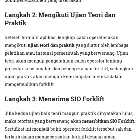
dokumen-dokumen yang disertakan.
Langkah 2: Mengikuti Ujian Teori dan
Praktik
Setelah formulir aplikasi lengkap, calon operator akan
mengikuti
ujian teori dan praktik
yang diatur oleh lembaga
pelatihan atau instansi pemerintah yang berwenang. Ujian
teori akan menguji pengetahuan calon operator tentang
prosedur keselamatan dan pengoperasian forklift, sedangkan
ujian praktik akan menguji keterampilan mereka dalam
mengemudikan forklift.
Langkah 3: Menerima SIO Forklift
Jika kedua ujian baik teori maupun praktik dinyatakan lulus,
maka otoritas yang berwenang akan
menerbitkan SIO Forklift
.
Sertifikat ini menjadi bukti operator forklift tersebut sah dan
terlatih dalam mengoperasikan forklift dengan aman.