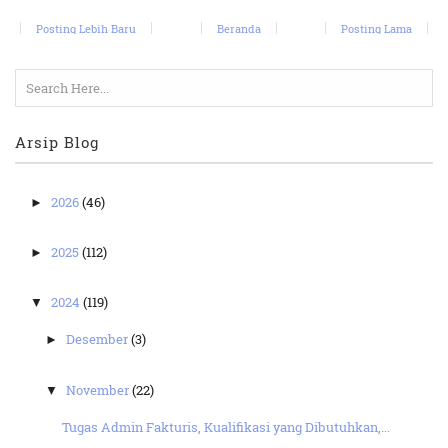
Posting Lebih Baru
Beranda
Posting Lama
Arsip Blog
2026
(46)
►
2025
(112)
►
2024
(119)
▼
Desember
(3)
►
November
(22)
▼
Tugas Admin Fakturis, Kualifikasi yang Dibutuhkan,...