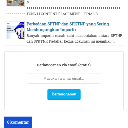
/*
===============================================
========== TONG LI CONTENT PLACEMENT — FINAL B…
Perbedaan SPTNP dan SPKTNP yang Sering
Membingungkan Importir
Banyak importir masih sulit membedakan antara SPTNP
dan SPKTNP. Padahal, kedua dokumen ini memiliki …
Berlangganan via email (gratis):
0 komentar