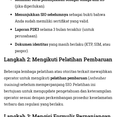
(jika diperlukan).
Menunjukkan SIO sebelumnya
sebagai bukti bahwa
Anda sudah memiliki sertifikat yang valid.
Laporan P2K3
selama 3 bulan terakhir (untuk
perusahaan).
Dokumen identitas
yang masih berlaku (KTP, SIM, atau
paspor).
Langkah 2: Mengikuti Pelatihan Pembaruan
Beberapa lembaga pelatihan atau otoritas terkait mewajibkan
operator untuk mengikuti
pelatihan pembaruan
(
refresher
training
) sebelum memperpanjang SIO. Pelatihan ini
bertujuan untuk mengupdate pengetahuan dan keterampilan
operator sesuai dengan perkembangan prosedur keselamatan
terbaru dan regulasi yang berlaku.
Langkah 3: Mengisi Formulir Perpanjangan