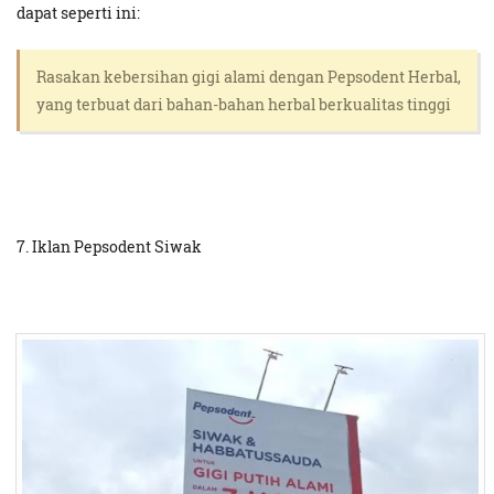
dapat seperti ini:
Rasakan kebersihan gigi alami dengan Pepsodent Herbal,
yang terbuat dari bahan-bahan herbal berkualitas tinggi
7. Iklan Pepsodent Siwak