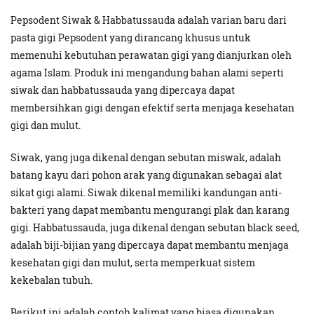
Pepsodent Siwak & Habbatussauda adalah varian baru dari
pasta gigi Pepsodent yang dirancang khusus untuk
memenuhi kebutuhan perawatan gigi yang dianjurkan oleh
agama Islam. Produk ini mengandung bahan alami seperti
siwak dan habbatussauda yang dipercaya dapat
membersihkan gigi dengan efektif serta menjaga kesehatan
gigi dan mulut.
Siwak, yang juga dikenal dengan sebutan miswak, adalah
batang kayu dari pohon arak yang digunakan sebagai alat
sikat gigi alami. Siwak dikenal memiliki kandungan anti-
bakteri yang dapat membantu mengurangi plak dan karang
gigi. Habbatussauda, juga dikenal dengan sebutan black seed,
adalah biji-bijian yang dipercaya dapat membantu menjaga
kesehatan gigi dan mulut, serta memperkuat sistem
kekebalan tubuh.
Berikut ini adalah contoh kalimat yang biasa digunakan