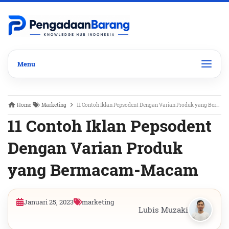
Home
Marketing
11 Contoh Iklan Pepsodent Dengan Varian Produk yang Bermacam-Macam
11 Contoh Iklan Pepsodent
Dengan Varian Produk
yang Bermacam-Macam
Januari 25, 2023
marketing
Lubis Muzaki