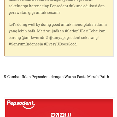
sekeluarga karena tiap Pepsodent dukung edukasi dan
perawatan gigi untuk sesama.
Let's doing well by doing good untuk menciptakan dunia
yang lebih baik! Mari wujudkan #SetiapUBeriKebaikan
bareng @unileveridn & @tanyapepsodent sekarang!
#SenyumIndonesia #EveryUDoesGood
5. Gambar Iklan Pepsodent dengan Warna Pasta Merah Putih