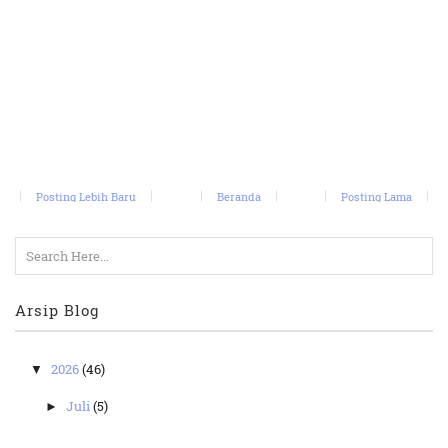
Posting Lebih Baru
Beranda
Posting Lama
Arsip Blog
2026
(46)
▼
Juli
(5)
►