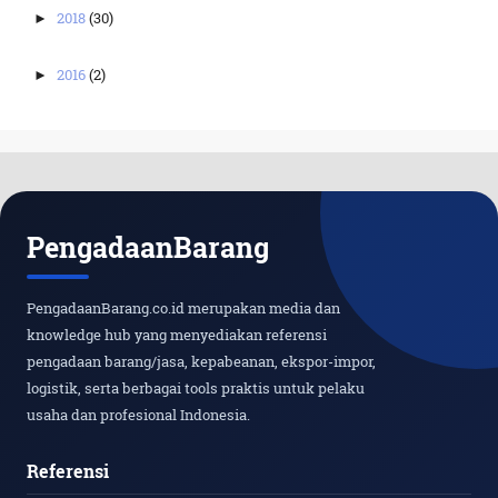
2018
(30)
►
2016
(2)
►
PengadaanBarang
PengadaanBarang.co.id merupakan media dan
knowledge hub yang menyediakan referensi
pengadaan barang/jasa, kepabeanan, ekspor-impor,
logistik, serta berbagai tools praktis untuk pelaku
usaha dan profesional Indonesia.
Referensi