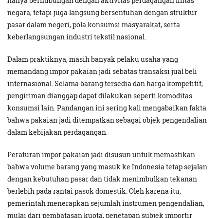
hanya berhubungan dengan aktivitas perdagangan lintas
negara, tetapi juga langsung bersentuhan dengan struktur
pasar dalam negeri, pola konsumsi masyarakat, serta
keberlangsungan industri tekstil nasional.
Dalam praktiknya, masih banyak pelaku usaha yang
memandang impor pakaian jadi sebatas transaksi jual beli
internasional. Selama barang tersedia dan harga kompetitif,
pengiriman dianggap dapat dilakukan seperti komoditas
konsumsi lain. Pandangan ini sering kali mengabaikan fakta
bahwa pakaian jadi ditempatkan sebagai objek pengendalian
dalam kebijakan perdagangan.
Peraturan impor pakaian jadi disusun untuk memastikan
bahwa volume barang yang masuk ke Indonesia tetap sejalan
dengan kebutuhan pasar dan tidak menimbulkan tekanan
berlebih pada rantai pasok domestik. Oleh karena itu,
pemerintah menerapkan sejumlah instrumen pengendalian,
mulai dari pembatasan kuota, penetapan subjek importir