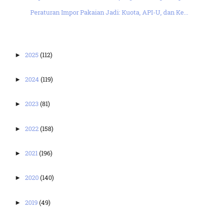
Peraturan Impor Pakaian Jadi: Kuota, API-U, dan Ke...
2025
(112)
►
2024
(119)
►
2023
(81)
►
2022
(158)
►
2021
(196)
►
2020
(140)
►
2019
(49)
►