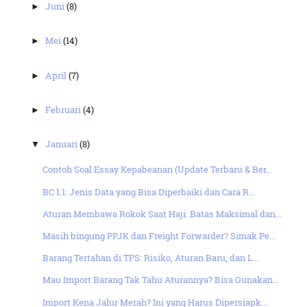
Juni
(8)
►
Mei
(14)
►
April
(7)
►
Februari
(4)
►
Januari
(8)
▼
Contoh Soal Essay Kepabeanan (Update Terbaru & Ber...
BC 1.1: Jenis Data yang Bisa Diperbaiki dan Cara R...
Aturan Membawa Rokok Saat Haji: Batas Maksimal dan...
Masih bingung PPJK dan Freight Forwarder? Simak Pe...
Barang Tertahan di TPS: Risiko, Aturan Baru, dan L...
Mau Import Barang Tak Tahu Aturannya? Bisa Gunakan...
Import Kena Jalur Merah? Ini yang Harus Dipersiapk...