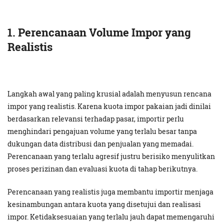
1. Perencanaan Volume Impor yang
Realistis
Langkah awal yang paling krusial adalah menyusun rencana
impor yang realistis. Karena kuota impor pakaian jadi dinilai
berdasarkan relevansi terhadap pasar, importir perlu
menghindari pengajuan volume yang terlalu besar tanpa
dukungan data distribusi dan penjualan yang memadai.
Perencanaan yang terlalu agresif justru berisiko menyulitkan
proses perizinan dan evaluasi kuota di tahap berikutnya.
Perencanaan yang realistis juga membantu importir menjaga
kesinambungan antara kuota yang disetujui dan realisasi
impor. Ketidaksesuaian yang terlalu jauh dapat memengaruhi