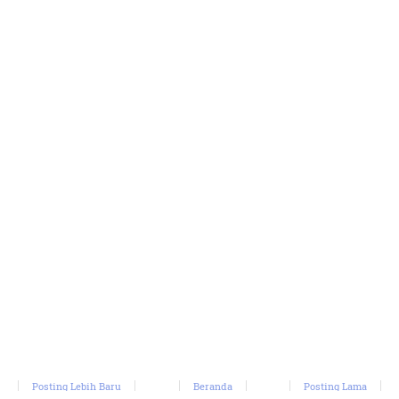
Posting Lebih Baru
Beranda
Posting Lama