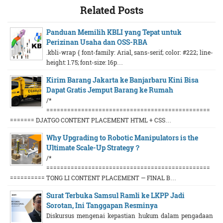
Related Posts
Panduan Memilih KBLI yang Tepat untuk
Perizinan Usaha dan OSS-RBA
.kbli-wrap { font-family: Arial, sans-serif; color: #222; line-
height: 1.75; font-size: 16p…
Kirim Barang Jakarta ke Banjarbaru Kini Bisa
Dapat Gratis Jemput Barang ke Rumah
/*
===============================================
======= DJATGO CONTENT PLACEMENT HTML + CSS…
Why Upgrading to Robotic Manipulators is the
Ultimate Scale-Up Strategy？
/*
===============================================
========== TONG LI CONTENT PLACEMENT — FINAL B…
Surat Terbuka Samsul Ramli ke LKPP Jadi
Sorotan, Ini Tanggapan Resminya
Diskursus mengenai kepastian hukum dalam pengadaan