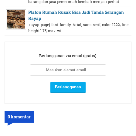
barang dan jasa pemerintah kembali menjadi perhat…
Plafon Rumah Rusak Bisa Jadi Tanda Serangan
Rayap
.rayap-page{ font-family: Arial, sans-serif; color:#222; line-
height:1.75; max-wi…
Berlangganan via email (gratis):
0 komentar