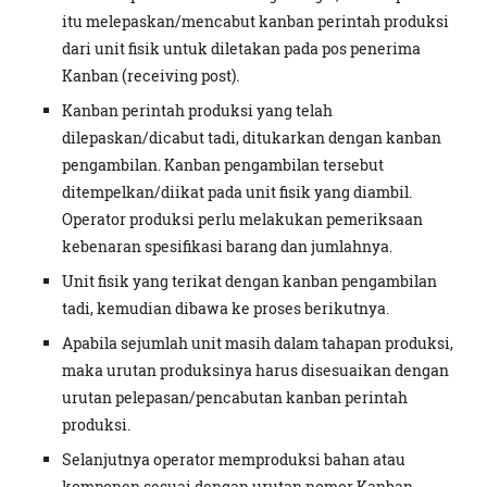
itu melepaskan/mencabut kanban perintah produksi
dari unit fisik untuk diletakan pada pos penerima
Kanban (receiving post)
.
Kanban perintah produksi yang telah
dilepaskan/dicabut tadi, ditukarkan dengan kanban
pengambilan. Kanban pengambilan tersebut
ditempelkan/diikat pada unit fisik yang diambil.
Operator produksi perlu melakukan pemeriksaan
kebenaran spesifikasi barang dan jumlahnya.
Unit fisik yang terikat dengan kanban pengambilan
tadi, kemudian dibawa ke proses berikutnya.
Apabila sejumlah unit masih dalam tahapan produksi,
maka urutan produksinya harus disesuaikan dengan
urutan pelepasan/pencabutan kanban perintah
produksi.
Selanjutnya operator memproduksi bahan atau
komponen sesuai dengan urutan nomor Kanban