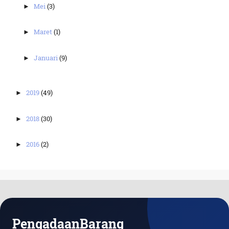
Mei
(3)
►
Maret
(1)
►
Januari
(9)
►
2019
(49)
►
2018
(30)
►
2016
(2)
►
PengadaanBarang