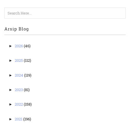
Arsip Blog
2026
(46)
►
2025
(112)
►
2024
(119)
►
2023
(81)
►
2022
(158)
►
2021
(196)
►