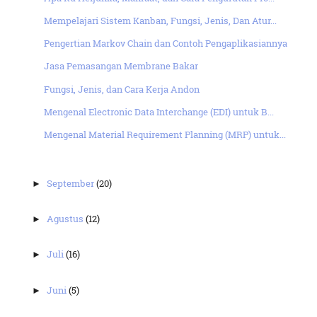
Mempelajari Sistem Kanban, Fungsi, Jenis, Dan Atur...
Pengertian Markov Chain dan Contoh Pengaplikasiannya
Jasa Pemasangan Membrane Bakar
Fungsi, Jenis, dan Cara Kerja Andon
Mengenal Electronic Data Interchange (EDI) untuk B...
Mengenal Material Requirement Planning (MRP) untuk...
September
(20)
►
Agustus
(12)
►
Juli
(16)
►
Juni
(5)
►