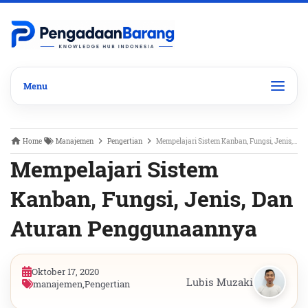
Home
Manajemen
Pengertian
Mempelajari Sistem Kanban, Fungsi, Jenis, Dan Aturan Penggunaannya
Mempelajari Sistem
Kanban, Fungsi, Jenis, Dan
Aturan Penggunaannya
Oktober 17, 2020
Lubis Muzaki
manajemen
,
Pengertian