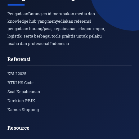
PengadaanBarang.co.id merupakan media dan
knowledge hub yang menyediakan referensi
pengadaan barang/jasa, kepabeanan, ekspor-impor,
logistik, serta berbagai tools praktis untuk pelaku
usaha dan profesional Indonesia.
Referensi
KBLI 2025
BTKI HS Code
Soal Kepabeanan
Direktori PPJK
Kamus Shipping
Resource