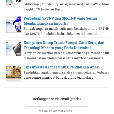
.kbli-wrap { font-family: Arial, sans-serif; color: #222; line-
height: 1.75; font-size: 16p…
Perbedaan SPTNP dan SPKTNP yang Sering
Membingungkan Importir
Banyak importir masih sulit membedakan antara SPTNP
dan SPKTNP. Padahal, kedua dokumen ini memiliki …
Komponen Dump Truck: Fungsi, Cara Kerja, dan
Teknologi Modern yang Perlu Diketahui
Dump truck dikenal karena kemampuannya mengangkut
material dalam jumlah besar serta membongkar muata…
Tips Investasi Emas untuk Pendidikan Anak
Pendidikan anak menjadi salah satu pengeluaran terbesar
yang sering membuat banyak orang tua mulai b…
Berlangganan via email (gratis):