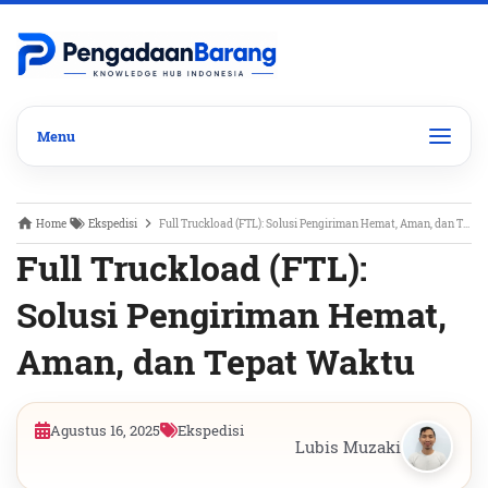
Home
Ekspedisi
Full Truckload (FTL): Solusi Pengiriman Hemat, Aman, dan Tepat Waktu
Full Truckload (FTL):
Solusi Pengiriman Hemat,
Aman, dan Tepat Waktu
Agustus 16, 2025
Ekspedisi
Lubis Muzaki