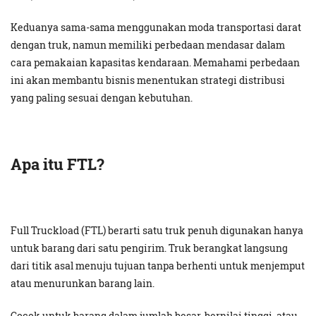
Keduanya sama-sama menggunakan moda transportasi darat
dengan truk, namun memiliki perbedaan mendasar dalam
cara pemakaian kapasitas kendaraan. Memahami perbedaan
ini akan membantu bisnis menentukan strategi distribusi
yang paling sesuai dengan kebutuhan.
Apa itu FTL?
Full Truckload (FTL) berarti satu truk penuh digunakan hanya
untuk barang dari satu pengirim. Truk berangkat langsung
dari titik asal menuju tujuan tanpa berhenti untuk menjemput
atau menurunkan barang lain.
Cocok untuk barang dalam jumlah besar, bernilai tinggi, atau