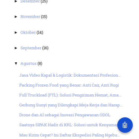
Desember
(25)
►
November
(15)
►
Oktober
(14)
►
September
(16)
►
Agustus
(8)
▼
Jasa Video Kapal & Logistik: Dokumentasi Profesion...
Packing Frozen Food yang Benar: Anti Cair, Anti Rugi
Full Truckload (FTL): Solusi Pengiriman Hemat, Ama...
Gerbong Sunyi yang Dilengkapi Meja Kerja dan Harap...
Drone dan AI sebagai Inovasi Pengawasan ODOL
🤖
Saatnya SIPAK Hadir di KRL: Solusi untuk Kenyamana...
Mau Kirim Cepat? Ini Daftar Ekspedisi Paling Ngebu...