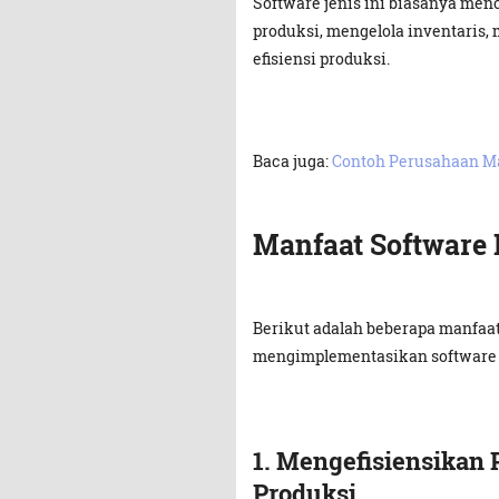
Software jenis ini biasanya me
produksi, mengelola inventaris, 
efisiensi produksi.
Baca juga:
Contoh Perusahaan Ma
Manfaat Software 
Berikut adalah beberapa manfaa
mengimplementasikan software c
1.
Mengefisiensikan 
Produksi