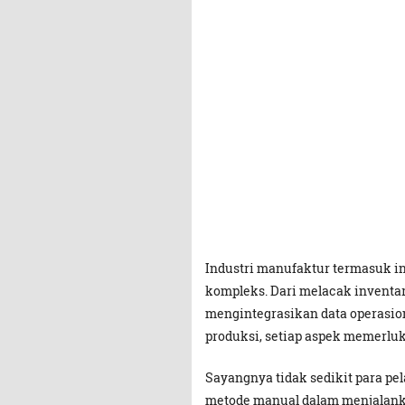
Industri manufaktur termasuk in
kompleks. Dari melacak inventar
mengintegrasikan data operasion
produksi, setiap aspek memerluk
Sayangnya tidak sedikit para pe
metode manual dalam menjalanka