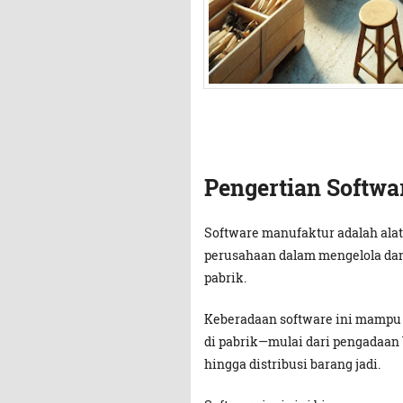
Pengertian Softw
Software manufaktur adalah ala
perusahaan dalam mengelola dan
pabrik.
Keberadaan software ini mampu
di pabrik—mulai dari pengadaan
hingga distribusi barang jadi.