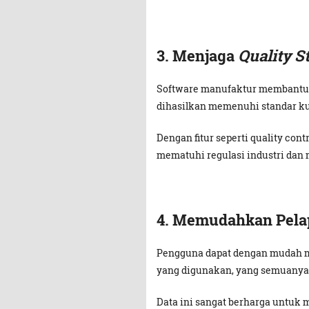
3.
Menjaga
Quality S
Software manufaktur membantu 
dihasilkan memenuhi standar kua
Dengan fitur seperti quality con
mematuhi regulasi industri dan 
4.
Memudahkan Pelap
Pengguna dapat dengan mudah m
yang digunakan, yang semuanya t
Data ini sangat berharga untu