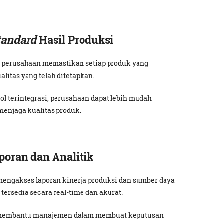
tandard
Hasil Produksi
perusahaan memastikan setiap produk yang
litas yang telah ditetapkan.
trol terintegrasi, perusahaan dapat lebih mudah
menjaga kualitas produk.
oran dan Analitik
engakses laporan kinerja produksi dan sumber daya
ersedia secara real-time dan akurat.
k membantu manajemen dalam membuat keputusan