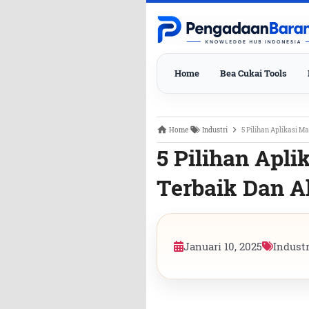
Home
Bea Cukai Tools
Home
Industri
5 Pilihan Aplikasi M
5 Pilihan Apl
Terbaik Dan A
Januari 10, 2025
Industr