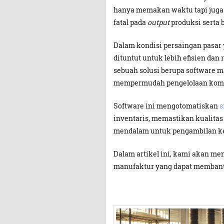
hanya memakan waktu tapi juga 
fatal pada
output
produksi serta 
Dalam kondisi persaingan pasar
dituntut untuk lebih efisien dan 
sebuah solusi berupa software 
mempermudah pengelolaan kompl
Software ini mengotomatiskan
s
inventaris, memastikan kualitas
mendalam untuk pengambilan kep
Dalam artikel ini, kami akan men
manufaktur yang dapat membantu