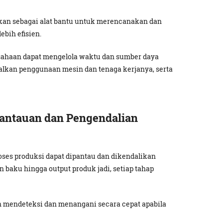
ikan sebagai alat bantu untuk merencanakan dan
ebih efisien.
ahaan dapat mengelola waktu dan sumber daya
alkan penggunaan mesin dan tenaga kerjanya, serta
ntauan dan Pengendalian
ses produksi dapat dipantau dan dikendalikan
an baku hingga output produk jadi, setiap tahap
 mendeteksi dan menangani secara cepat apabila