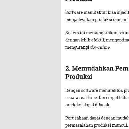
Software manufaktur bisa dijad
menjadwalkan produksi dengan l
Sistem ini memungkinkan perus
dengan lebih efektif, mengoptim
mengurangi
downtime
.
2.
Memudahkan Pema
Produksi
Dengan software manufaktur, pro
secara real-time. Dari input bah
produksi dapat dilacak.
Perusahaan dapat dengan mudah
permasalahan produksi muncul.