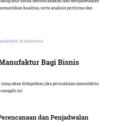
ncakup fitur untuk merencanakan dan menjadwalkan
memastikan kualitas, serta analisis performa dan
nufaktur di Indonesia
Manufaktur Bagi Bisnis
t yang akan didapatkan jika perusahaan manufaktur
anggih ini:
Perencanaan dan Penjadwalan