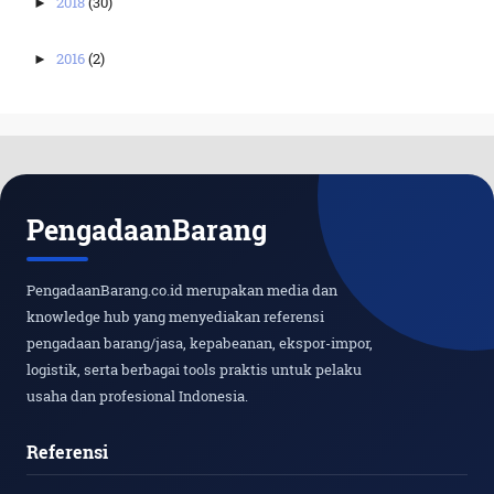
2018
(30)
►
2016
(2)
►
PengadaanBarang
PengadaanBarang.co.id merupakan media dan
knowledge hub yang menyediakan referensi
pengadaan barang/jasa, kepabeanan, ekspor-impor,
logistik, serta berbagai tools praktis untuk pelaku
usaha dan profesional Indonesia.
Referensi