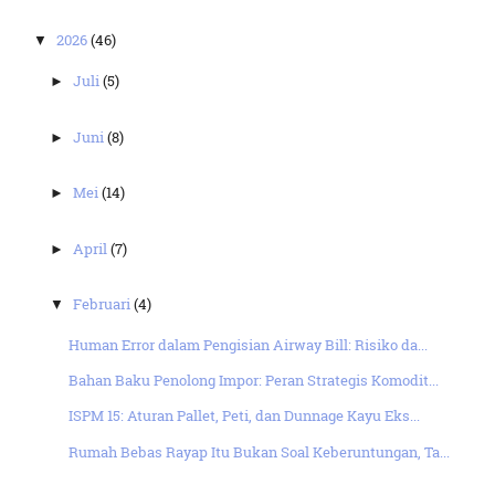
2026
(46)
▼
Juli
(5)
►
Juni
(8)
►
Mei
(14)
►
April
(7)
►
Februari
(4)
▼
Human Error dalam Pengisian Airway Bill: Risiko da...
Bahan Baku Penolong Impor: Peran Strategis Komodit...
ISPM 15: Aturan Pallet, Peti, dan Dunnage Kayu Eks...
Rumah Bebas Rayap Itu Bukan Soal Keberuntungan, Ta...