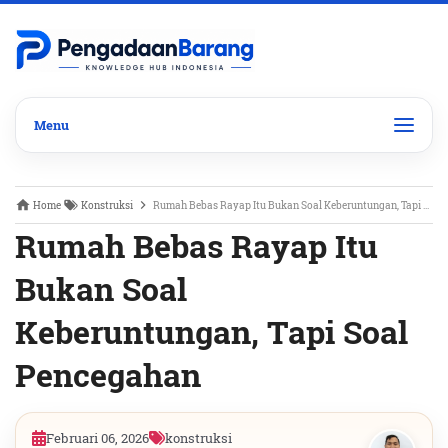
Home
Konstruksi
Rumah Bebas Rayap Itu Bukan Soal Keberuntungan, Tapi Soal Pencegahan
Rumah Bebas Rayap Itu
Bukan Soal
Keberuntungan, Tapi Soal
Pencegahan
Februari 06, 2026
konstruksi