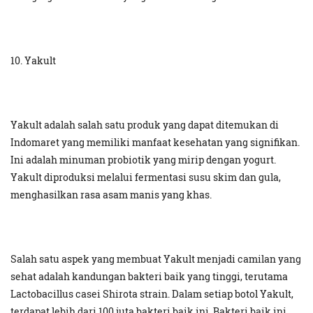
10. Yakult
Yakult adalah salah satu produk yang dapat ditemukan di
Indomaret yang memiliki manfaat kesehatan yang signifikan.
Ini adalah minuman probiotik yang mirip dengan yogurt.
Yakult diproduksi melalui fermentasi susu skim dan gula,
menghasilkan rasa asam manis yang khas.
Salah satu aspek yang membuat Yakult menjadi camilan yang
sehat adalah kandungan bakteri baik yang tinggi, terutama
Lactobacillus casei Shirota strain. Dalam setiap botol Yakult,
terdapat lebih dari 100 juta bakteri baik ini. Bakteri baik ini