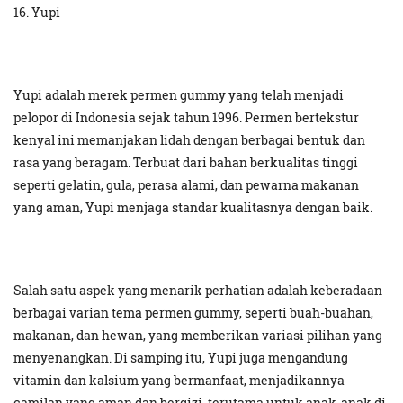
16. Yupi
Yupi adalah merek permen gummy yang telah menjadi
pelopor di Indonesia sejak tahun 1996. Permen bertekstur
kenyal ini memanjakan lidah dengan berbagai bentuk dan
rasa yang beragam. Terbuat dari bahan berkualitas tinggi
seperti gelatin, gula, perasa alami, dan pewarna makanan
yang aman, Yupi menjaga standar kualitasnya dengan baik.
Salah satu aspek yang menarik perhatian adalah keberadaan
berbagai varian tema permen gummy, seperti buah-buahan,
makanan, dan hewan, yang memberikan variasi pilihan yang
menyenangkan. Di samping itu, Yupi juga mengandung
vitamin dan kalsium yang bermanfaat, menjadikannya
camilan yang aman dan bergizi, terutama untuk anak-anak di