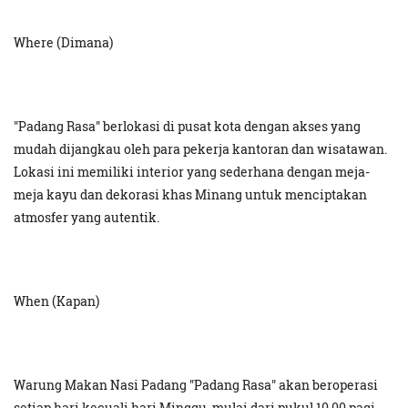
Where (Dimana)
"Padang Rasa" berlokasi di pusat kota dengan akses yang
mudah dijangkau oleh para pekerja kantoran dan wisatawan.
Lokasi ini memiliki interior yang sederhana dengan meja-
meja kayu dan dekorasi khas Minang untuk menciptakan
atmosfer yang autentik.
When (Kapan)
Warung Makan Nasi Padang "Padang Rasa" akan beroperasi
setiap hari kecuali hari Minggu, mulai dari pukul 10.00 pagi