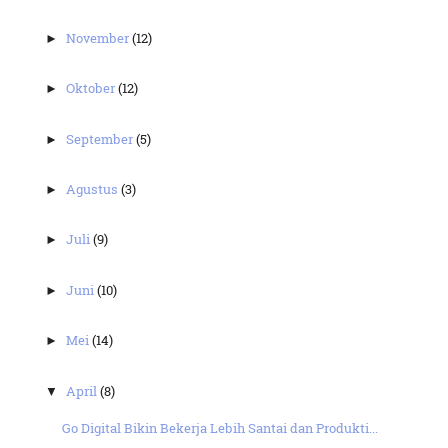
November
(12)
►
Oktober
(12)
►
September
(5)
►
Agustus
(3)
►
Juli
(9)
►
Juni
(10)
►
Mei
(14)
►
April
(8)
▼
Go Digital Bikin Bekerja Lebih Santai dan Produkti...