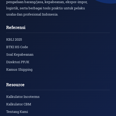
pengadaan barang/jasa, kepabeanan, ekspor-impor,
logistik, serta berbagai tools praktis untuk pelaku
usaha dan profesional Indonesia.
Referensi
KBLI 2025
BTKI HS Code
Soal Kepabeanan
Direktori PPJK
Kamus Shipping
Resource
Kalkulator Incoterms
Kalkulator CBM
Tentang Kami