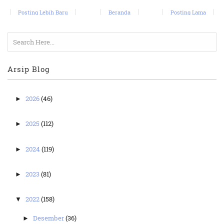
Posting Lebih Baru
Beranda
Posting Lama
Arsip Blog
2026
(46)
►
2025
(112)
►
2024
(119)
►
2023
(81)
►
2022
(158)
▼
Desember
(36)
►