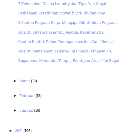
7 Kelemahan Usaha Laundry dan Tips Anti Gagal
Perbedaan Kreatif dan Inovatif: Ciri-Ciri dan Cont...
5 Contoh Program Kerja: Mengapa Dibutuhkan Program...
Apa itu Sistem Pakar? Ini Sejarah, Karakteristik, ...
Contoh Konflik Dalam Berorganisasi dan Cara Mengat...
Apa itu Manajemen Talenta? Ini Fungsi, Tahapan, Ca...
Bagaimana Membuka Tempat Penitipan Anak? Ini Regul...
Maret
(18)
►
Februari
(15)
►
Januari
(16)
►
2021
(196)
►