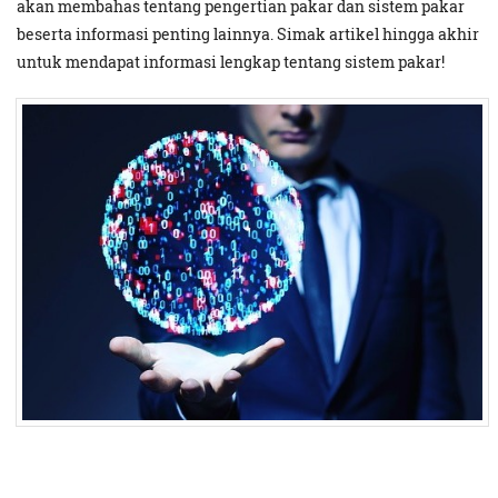
akan membahas tentang pengertian pakar dan sistem pakar
beserta informasi penting lainnya. Simak artikel hingga akhir
untuk mendapat informasi lengkap tentang sistem pakar!