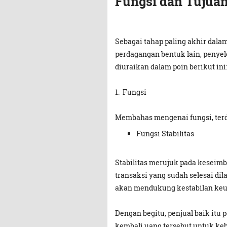
Fungsi dan Tujuan
Sebagai tahap paling akhir dala
perdagangan bentuk lain, penyel
diuraikan dalam poin berikut ini
1. Fungsi
Membahas mengenai fungsi, terda
Fungsi Stabilitas
Stabilitas merujuk pada keseim
transaksi yang sudah selesai di
akan mendukung kestabilan keu
Dengan begitu, penjual baik it
kembali uang tersebut untuk ke