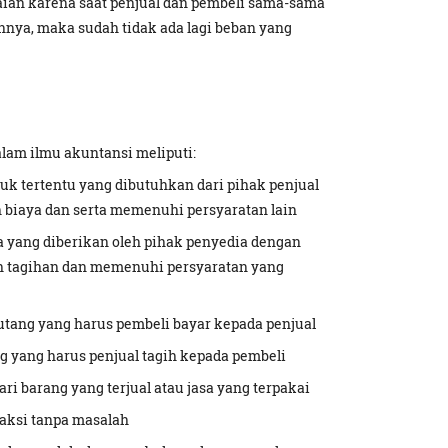
aian karena saat penjual dan pembeli sama-sama
nya, maka sudah tidak ada lagi beban yang
alam ilmu akuntansi meliputi:
k tertentu yang dibutuhkan dari pihak penjual
 biaya dan serta memenuhi persyaratan lain
 yang diberikan oleh pihak penyedia dengan
 tagihan dan memenuhi persyaratan yang
tang yang harus pembeli bayar kepada penjual
 yang harus penjual tagih kepada pembeli
 barang yang terjual atau jasa yang terpakai
aksi tanpa masalah