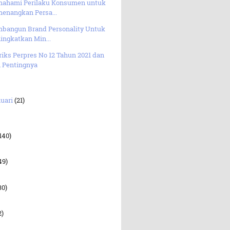
ahami Perilaku Konsumen untuk
enangkan Persa...
bangun Brand Personality Untuk
ingkatkan Min...
iks Perpres No 12 Tahun 2021 dan
n Pentingnya
uari
(21)
140)
49)
30)
2)