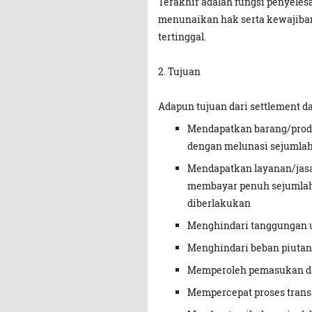
Terakhir adalah fungsi penyeles
menunaikan hak serta kewajiban
tertinggal.
2. Tujuan
Adapun tujuan dari settlement d
Mendapatkan barang/produ
dengan melunasi sejumlah
Mendapatkan layanan/jasa
membayar penuh sejumlah
diberlakukan
Menghindari tanggungan u
Menghindari beban piutang
Memperoleh pemasukan dari
Mempercepat proses trans