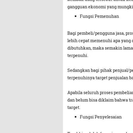
gangguan ekonomi yang mungkin
Fungsi Pemenuhan
Bagi pembeli/pengguna jasa, pro
lebih cepat memenuhi apa yang
dibutuhkan, maka semakin lam
terpenuhi.
Sedangkan bagi pihak penjual/p
terpenuhinya target penjualan ba
Apabila seluruh proses pembelia
dan belum bisa diklaim bahwa t
target.
Fungsi Penyelesaian