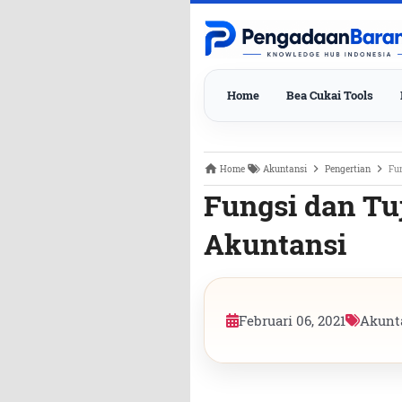
Home
Bea Cukai Tools
Home
Akuntansi
Pengertian
Fu
Fungsi dan Tu
Akuntansi
Februari 06, 2021
Akunt