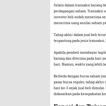
Selain dalam transaksi barang dan
perdagangan saham. Transaksi s
investor beli sudah menerima se
menerima uang senilai saham yan
Tahap akhir dalam jual-beli ters
tergantung pada jenis transaksi
Apabila pembeli membayar tagih
barang dan diterima pada hari y
hari. Namun, waktu yang lebih la
Berbeda dengan bursa saham yang
pasar bursa reguler, tahap akhi
hari ke-3 sejak jual-beli dimula
didasarkan pada kesepakatan ke