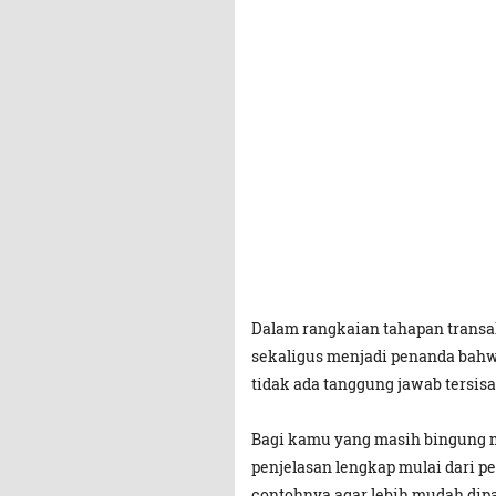
Dalam rangkaian tahapan transak
sekaligus menjadi penanda bahwa
tidak ada tanggung jawab tersisa
Bagi kamu yang masih bingung me
penjelasan lengkap mulai dari pe
contohnya agar lebih mudah dip