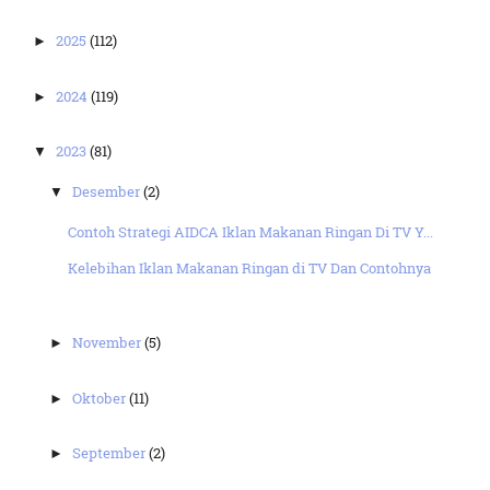
2025
(112)
►
2024
(119)
►
2023
(81)
▼
Desember
(2)
▼
Contoh Strategi AIDCA Iklan Makanan Ringan Di TV Y...
Kelebihan Iklan Makanan Ringan di TV Dan Contohnya
November
(5)
►
Oktober
(11)
►
September
(2)
►