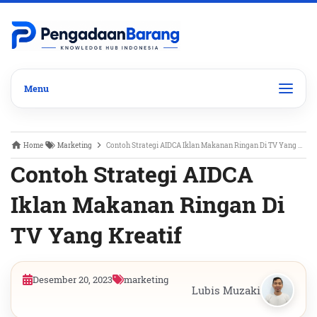
Home
Marketing
Contoh Strategi AIDCA Iklan Makanan Ringan Di TV Yang Kreatif
Contoh Strategi AIDCA
Iklan Makanan Ringan Di
TV Yang Kreatif
Desember 20, 2023
marketing
Lubis Muzaki