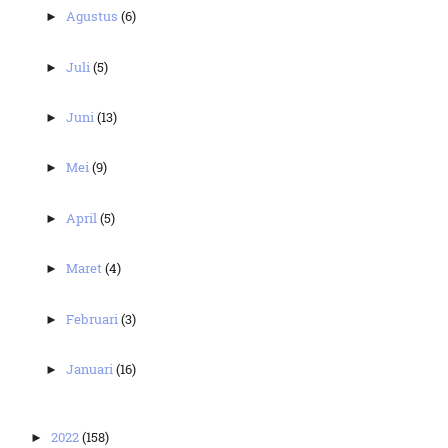
Agustus
(6)
►
Juli
(5)
►
Juni
(13)
►
Mei
(9)
►
April
(5)
►
Maret
(4)
►
Februari
(3)
►
Januari
(16)
►
2022
(158)
►