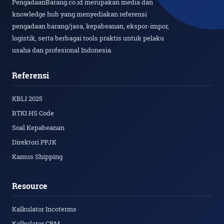
PengadaanBarang.co.id merupakan media dan
knowledge hub yang menyediakan referensi
pengadaan barang/jasa, kepabeanan, ekspor-impor,
logistik, serta berbagai tools praktis untuk pelaku
usaha dan profesional Indonesia.
Referensi
KBLI 2025
BTKI HS Code
Soal Kepabeanan
Direktori PPJK
Kamus Shipping
Resource
Kalkulator Incoterms
Kalkulator CBM