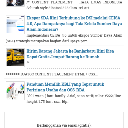
/* CONTENT PLACEMENT — RAJA EMAS INDONESIA
Seluruh style dibatasi di dalam .rei-art…
Ekspor SDA Kini Terhubung ke DSI melalui CEISA
4.0, Apa Dampaknya bagi Tata Kelola Sumber Daya
Alam Indonesia?
Implementasi CEISA 4.0 untuk ekspor Sumber Daya Alam
(SDA) strategis merupakan bagian dari upaya pem…
Kirim Barang Jakarta ke Banjarbaru Kini Bisa
Dapat Gratis Jemput Barang ke Rumah
/*
===============================================
======= DJATGO CONTENT PLACEMENT HTML + CSS…
Panduan Memilih KBLI yang Tepat untuk
Perizinan Usaha dan OSS-RBA
.kbli-wrap { font-family: Arial, sans-serif; color: #222; line-
height: 1.75; font-size: 16p…
Berlangganan via email (gratis):