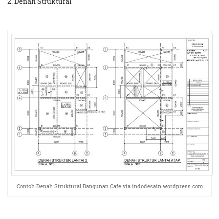
2. Denah Struktural
Contoh Denah Struktural Bangunan Cafe via indodesain.wordpress.com