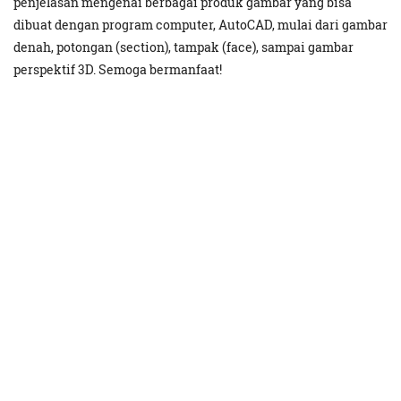
penjelasan mengenai berbagai produk gambar yang bisa
dibuat dengan program computer, AutoCAD, mulai dari gambar
denah, potongan (section), tampak (face), sampai gambar
perspektif 3D. Semoga bermanfaat!