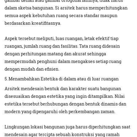
gambar denah atau gambar ortogonal lainnya, tidak harus
dalam sketsa bangunan. Si arsitek harus memperhitungkan
semua aspek kebutuhan ruang secara standar maupun
berdasarkan kreatifitasnya.
Aspek tersebut meliputi, luas ruangan, letak efektif tiap
ruangan, jumlah ruang dan fasilitas. Tata ruang didesain
dengan perhitungan matang dan akurat sehingga
mempermudah penghuni dalam mengakses setiap ruang
dengan mudah dan efisien.
5. Menambahkan Estetika di dalam atau di luar ruangan
Arsitek mendesain bentuk dan karakter suatu bangunan
disesuaikan dengan estetika yang ingin ditampilkan. Nilai
estetika tersebut berhubungan dengan bentuk dinamis dan
modern yang dipengaruhi oleh perkembangan zaman.
Lingkungan lokasi bangunan juga harus diperhitungkan saat
mendesain agar tercipta sebuah konstruksi yang ramah