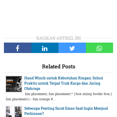
BAGIKAN ARTIKEL INI
Related Posts
Hand Winch untuk Kebutuhan Ringan: Solusi
Praktis untuk Terpal Truk Kargo dan Jaring
Olahraga
.hm-placement, .hm-placement * { box-sizing: border-box; }
.hm-placement { --hm-orange: #…
Seberapa Penting Surat Emas Saat Ingin Menjual
Perhiasan?